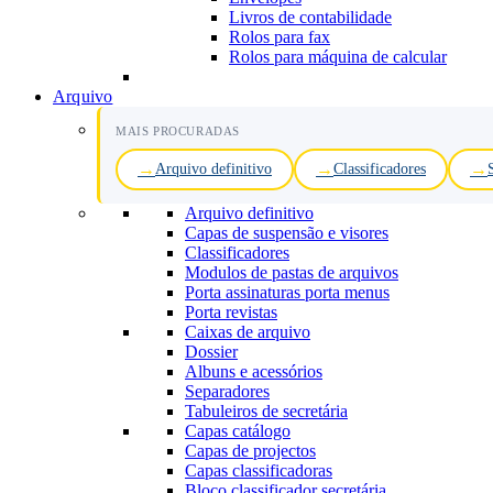
Livros de contabilidade
Rolos para fax
Rolos para máquina de calcular
Arquivo
MAIS PROCURADAS
Arquivo definitivo
Classificadores
Arquivo definitivo
Capas de suspensão e visores
Classificadores
Modulos de pastas de arquivos
Porta assinaturas porta menus
Porta revistas
Caixas de arquivo
Dossier
Albuns e acessórios
Separadores
Tabuleiros de secretária
Capas catálogo
Capas de projectos
Capas classificadoras
Bloco classificador secretária