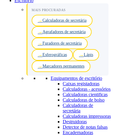
Escritório
MAIS PROCURADAS
Calculadoras de secretária
Agrafadores de secretária
Furadores de secretária
Esferográficas
Lápis
Marcadores permanentes
Equipamentos de escritório
Caixas registadoras
Calculadoras - acessórios
Calculadoras cientificas
Calculadoras de bolso
Calculadoras de
secretária
Calculadoras impressoras
Destruidoras
Detector de notas falsas
Encadernadoras