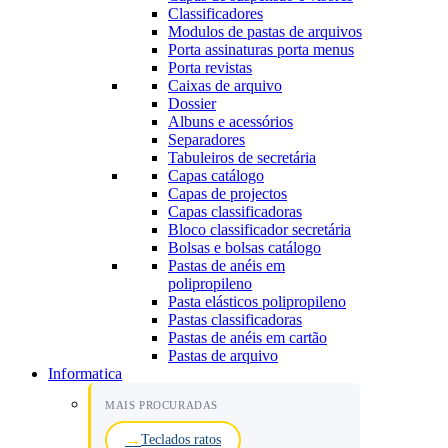
Classificadores
Modulos de pastas de arquivos
Porta assinaturas porta menus
Porta revistas
Caixas de arquivo
Dossier
Albuns e acessórios
Separadores
Tabuleiros de secretária
Capas catálogo
Capas de projectos
Capas classificadoras
Bloco classificador secretária
Bolsas e bolsas catálogo
Pastas de anéis em
polipropileno
Pasta elásticos polipropileno
Pastas classificadoras
Pastas de anéis em cartão
Pastas de arquivo
Informatica
MAIS PROCURADAS
Teclados ratos