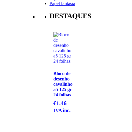
Papel fantasia
DESTAQUES
Bloco de
desenho
cavalinho
a5 125 gr
24 folhas
€
1.46
IVA inc.