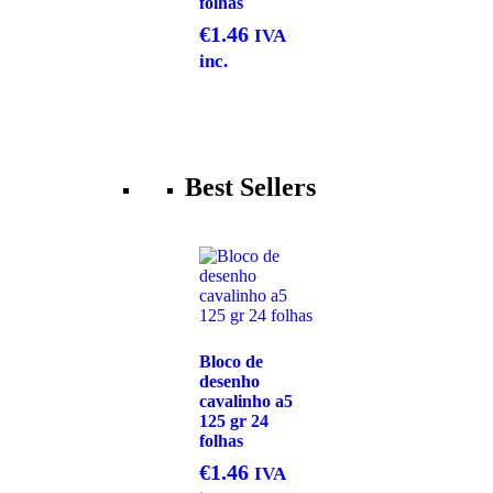
folhas
€
1.46
IVA
inc.
Best Sellers
Bloco de
desenho
cavalinho a5
125 gr 24
folhas
€
1.46
IVA