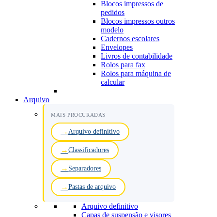
Blocos impressos de
pedidos
Blocos impressos outros
modelo
Cadernos escolares
Envelopes
Livros de contabilidade
Rolos para fax
Rolos para máquina de
calcular
Arquivo
MAIS PROCURADAS
Arquivo definitivo
Classificadores
Separadores
Pastas de arquivo
Arquivo definitivo
Capas de suspensão e visores