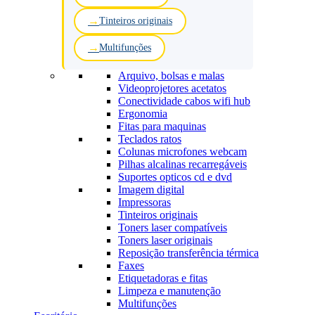
Tinteiros originais
Multifunções
Arquivo, bolsas e malas
Videoprojetores acetatos
Conectividade cabos wifi hub
Ergonomia
Fitas para maquinas
Teclados ratos
Colunas microfones webcam
Pilhas alcalinas recarregáveis
Suportes opticos cd e dvd
Imagem digital
Impressoras
Tinteiros originais
Toners laser compatíveis
Toners laser originais
Reposição transferência térmica
Faxes
Etiquetadoras e fitas
Limpeza e manutenção
Multifunções