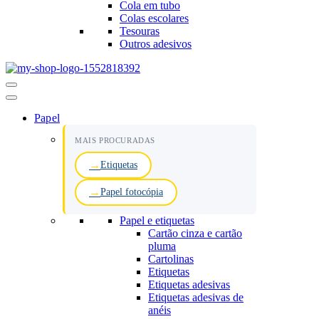
Cola em tubo
Colas escolares
Tesouras
Outros adesivos
Menu
de
navegação
Papel
MAIS PROCURADAS
Etiquetas
Papel fotocópia
Papel e etiquetas
Cartão cinza e cartão
pluma
Cartolinas
Etiquetas
Etiquetas adesivas
Etiquetas adesivas de
anéis