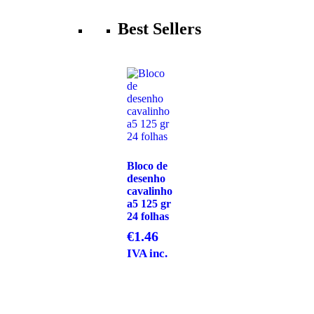
Best Sellers
Bloco de
desenho
cavalinho
a5 125 gr
24 folhas
€
1.46
IVA inc.