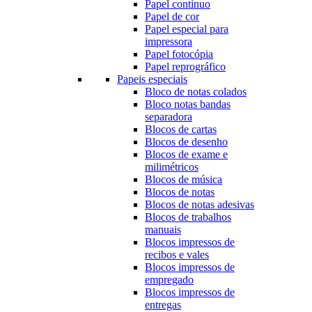
Papel continuo
Papel de cor
Papel especial para
impressora
Papel fotocópia
Papel reprográfico
Papeis especiais
Bloco de notas colados
Bloco notas bandas
separadora
Blocos de cartas
Blocos de desenho
Blocos de exame e
milimétricos
Blocos de música
Blocos de notas
Blocos de notas adesivas
Blocos de trabalhos
manuais
Blocos impressos de
recibos e vales
Blocos impressos de
empregado
Blocos impressos de
entregas