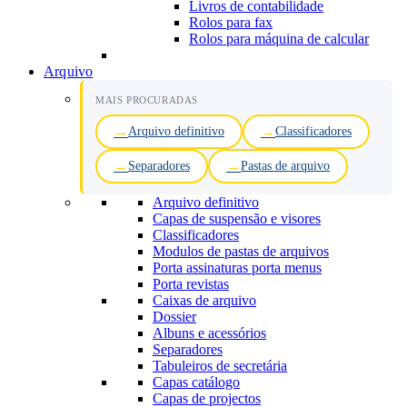
Livros de contabilidade
Rolos para fax
Rolos para máquina de calcular
Arquivo
MAIS PROCURADAS
Arquivo definitivo
Classificadores
Separadores
Pastas de arquivo
Arquivo definitivo
Capas de suspensão e visores
Classificadores
Modulos de pastas de arquivos
Porta assinaturas porta menus
Porta revistas
Caixas de arquivo
Dossier
Albuns e acessórios
Separadores
Tabuleiros de secretária
Capas catálogo
Capas de projectos