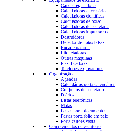
Equipamentos de escritório
Caixas registadoras
Calculadoras - acessórios
Calculadoras cientificas
Calculadoras de bolso
Calculadoras de secretária
Calculadoras impressoras
Destruidoras
Detector de notas falsas
Encadernadoras
Etiquetadoras
Outras máquinas
Plastificadoras
Telefones e gravadores
Organização
Agendas
Calendários porta calendários
Conjuntos de secretária
Diários
Listas telefónicas
Malas
Pastas porta documentos
Pastas porta folio em pele
Porta cartões visita
Complementos de escritório