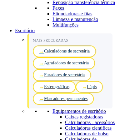
Reposição transferência térmica
Faxes
Etiquetadoras e fitas
Limpeza e manutenção
Multifunções
Escritório
MAIS PROCURADAS
Calculadoras de secretária
Agrafadores de secretária
Furadores de secretária
Esferográficas
Lápis
Marcadores permanentes
Equipamentos de escritório
Caixas registadoras
Calculadoras - acessórios
Calculadoras cientificas
Calculadoras de bolso
Calculadoras de