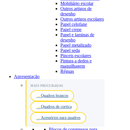
Mobiliário escolar
Outros artigos de
desenho
Outros artigos escolares
Papel celofane
Papel crepe
Papel e laminas de
desenho
Papel metalizado
Papel seda
Pinceis escolares
Pintura a dedos e
maquilhagem
Réguas
Apresentação
MAIS PROCURADAS
Quadros brancos
Quadros de cortiça
Acessórios para quadros
Blocos de congressos para