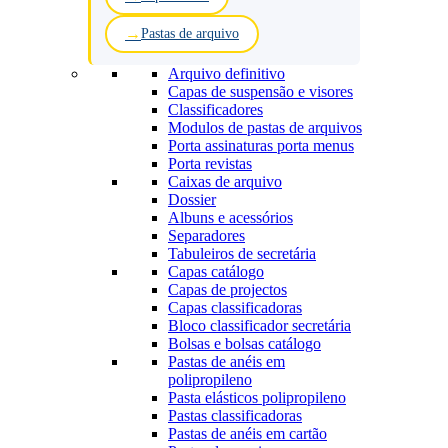
Pastas de arquivo
Arquivo definitivo
Capas de suspensão e visores
Classificadores
Modulos de pastas de arquivos
Porta assinaturas porta menus
Porta revistas
Caixas de arquivo
Dossier
Albuns e acessórios
Separadores
Tabuleiros de secretária
Capas catálogo
Capas de projectos
Capas classificadoras
Bloco classificador secretária
Bolsas e bolsas catálogo
Pastas de anéis em
polipropileno
Pasta elásticos polipropileno
Pastas classificadoras
Pastas de anéis em cartão