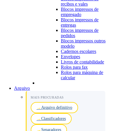
recibos e vales
Blocos impressos de
empregado
Blocos impressos de
entregas
Blocos impressos de
pedidos
Blocos impressos outros
modelo
Cadernos escolares
Envelopes
Livros de contabilidade
Rolos para fax
Rolos para máquina de
calcular
Arquivo
MAIS PROCURADAS
Arquivo definitivo
Classificadores
Separadores