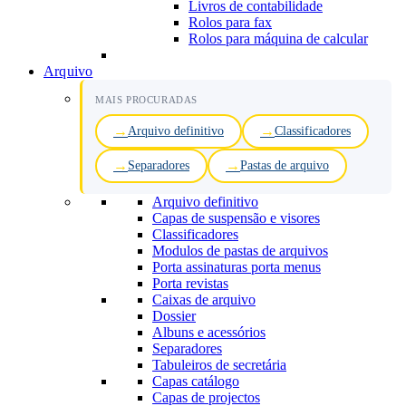
Livros de contabilidade
Rolos para fax
Rolos para máquina de calcular
Arquivo
MAIS PROCURADAS
Arquivo definitivo
Classificadores
Separadores
Pastas de arquivo
Arquivo definitivo
Capas de suspensão e visores
Classificadores
Modulos de pastas de arquivos
Porta assinaturas porta menus
Porta revistas
Caixas de arquivo
Dossier
Albuns e acessórios
Separadores
Tabuleiros de secretária
Capas catálogo
Capas de projectos