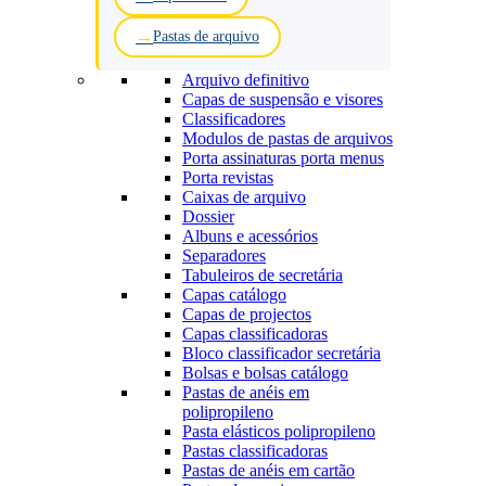
Pastas de arquivo
Arquivo definitivo
Capas de suspensão e visores
Classificadores
Modulos de pastas de arquivos
Porta assinaturas porta menus
Porta revistas
Caixas de arquivo
Dossier
Albuns e acessórios
Separadores
Tabuleiros de secretária
Capas catálogo
Capas de projectos
Capas classificadoras
Bloco classificador secretária
Bolsas e bolsas catálogo
Pastas de anéis em
polipropileno
Pasta elásticos polipropileno
Pastas classificadoras
Pastas de anéis em cartão