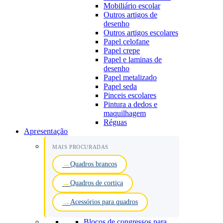
Mobiliário escolar
Outros artigos de
desenho
Outros artigos escolares
Papel celofane
Papel crepe
Papel e laminas de
desenho
Papel metalizado
Papel seda
Pinceis escolares
Pintura a dedos e
maquilhagem
Réguas
Apresentação
MAIS PROCURADAS
Quadros brancos
Quadros de cortiça
Acessórios para quadros
Blocos de congressos para