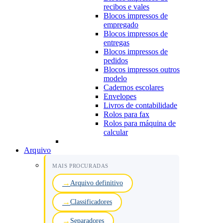
recibos e vales
Blocos impressos de
empregado
Blocos impressos de
entregas
Blocos impressos de
pedidos
Blocos impressos outros
modelo
Cadernos escolares
Envelopes
Livros de contabilidade
Rolos para fax
Rolos para máquina de
calcular
Arquivo
MAIS PROCURADAS
Arquivo definitivo
Classificadores
Separadores