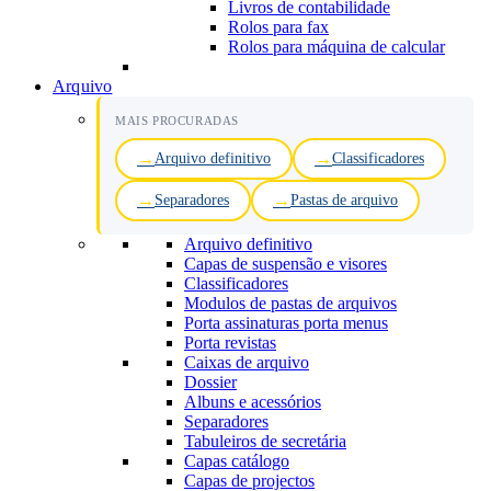
Livros de contabilidade
Rolos para fax
Rolos para máquina de calcular
Arquivo
MAIS PROCURADAS
Arquivo definitivo
Classificadores
Separadores
Pastas de arquivo
Arquivo definitivo
Capas de suspensão e visores
Classificadores
Modulos de pastas de arquivos
Porta assinaturas porta menus
Porta revistas
Caixas de arquivo
Dossier
Albuns e acessórios
Separadores
Tabuleiros de secretária
Capas catálogo
Capas de projectos