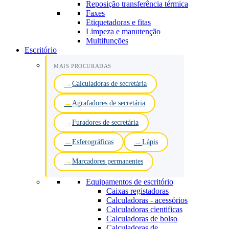
Reposição transferência térmica
Faxes
Etiquetadoras e fitas
Limpeza e manutenção
Multifunções
Escritório
MAIS PROCURADAS
Calculadoras de secretária
Agrafadores de secretária
Furadores de secretária
Esferográficas
Lápis
Marcadores permanentes
Equipamentos de escritório
Caixas registadoras
Calculadoras - acessórios
Calculadoras cientificas
Calculadoras de bolso
Calculadoras de