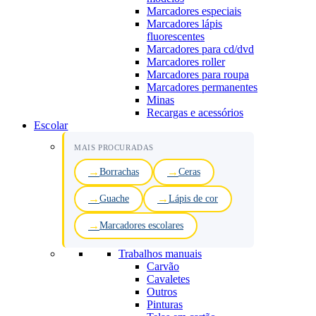
Marcadores especiais
Marcadores lápis
fluorescentes
Marcadores para cd/dvd
Marcadores roller
Marcadores para roupa
Marcadores permanentes
Minas
Recargas e acessórios
Escolar
MAIS PROCURADAS
Borrachas
Ceras
Guache
Lápis de cor
Marcadores escolares
Trabalhos manuais
Carvão
Cavaletes
Outros
Pinturas