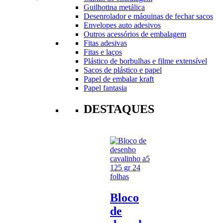
Guilhotina metálica
Desenrolador e máquinas de fechar sacos
Envelopes auto adesivos
Outros acessórios de embalagem
Fitas adesivas
Fitas e laços
Plástico de borbulhas e filme extensível
Sacos de plástico e papel
Papel de embalar kraft
Papel fantasia
DESTAQUES
Bloco
de