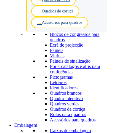
Quadros de cortiça
Acessórios para quadros
Blocos de congressos para
quadros
Ecrã de projecção
Paineis
Vitrinas
Paineis de sinalização
Porta-catálogos e atris para
conferências
Pictogramas
Letreiros
Identificadores
Quadros brancos
Quadro interativo
Quadros verdes
Quadros de cortiça
Rolos para quadros
Acessórios para quadros
Embalagem
Caixas de embalagem