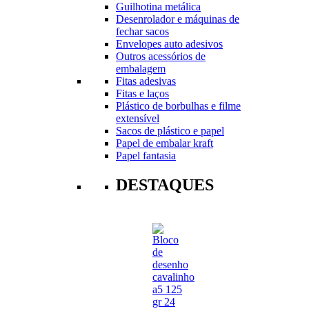
Guilhotina metálica
Desenrolador e máquinas de
fechar sacos
Envelopes auto adesivos
Outros acessórios de
embalagem
Fitas adesivas
Fitas e laços
Plástico de borbulhas e filme
extensível
Sacos de plástico e papel
Papel de embalar kraft
Papel fantasia
DESTAQUES