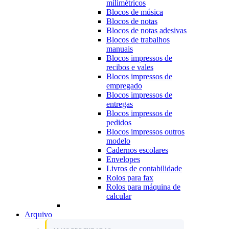
milimétricos
Blocos de música
Blocos de notas
Blocos de notas adesivas
Blocos de trabalhos
manuais
Blocos impressos de
recibos e vales
Blocos impressos de
empregado
Blocos impressos de
entregas
Blocos impressos de
pedidos
Blocos impressos outros
modelo
Cadernos escolares
Envelopes
Livros de contabilidade
Rolos para fax
Rolos para máquina de
calcular
Arquivo