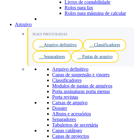
Livros de contabilidade
Rolos para fax
Rolos para máquina de calcular
Arquivo
MAIS PROCURADAS
Arquivo definitivo
Classificadores
Separadores
Pastas de arquivo
Arquivo definitivo
Capas de suspensão e visores
Classificadores
Modulos de pastas de arquivos
Porta assinaturas porta menus
Porta revistas
Caixas de arquivo
Dossier
Albuns e acessórios
Separadores
Tabuleiros de secretária
Capas catálogo
Capas de projectos