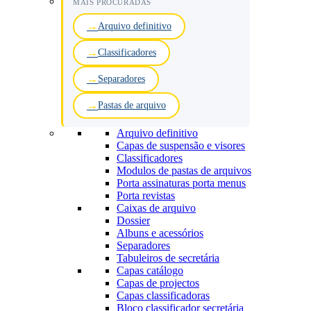
MAIS PROCURADAS
Arquivo definitivo
Classificadores
Separadores
Pastas de arquivo
Arquivo definitivo
Capas de suspensão e visores
Classificadores
Modulos de pastas de arquivos
Porta assinaturas porta menus
Porta revistas
Caixas de arquivo
Dossier
Albuns e acessórios
Separadores
Tabuleiros de secretária
Capas catálogo
Capas de projectos
Capas classificadoras
Bloco classificador secretária