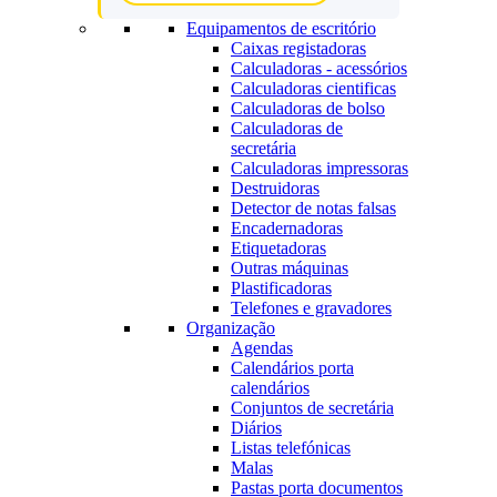
Equipamentos de escritório
Caixas registadoras
Calculadoras - acessórios
Calculadoras cientificas
Calculadoras de bolso
Calculadoras de
secretária
Calculadoras impressoras
Destruidoras
Detector de notas falsas
Encadernadoras
Etiquetadoras
Outras máquinas
Plastificadoras
Telefones e gravadores
Organização
Agendas
Calendários porta
calendários
Conjuntos de secretária
Diários
Listas telefónicas
Malas
Pastas porta documentos