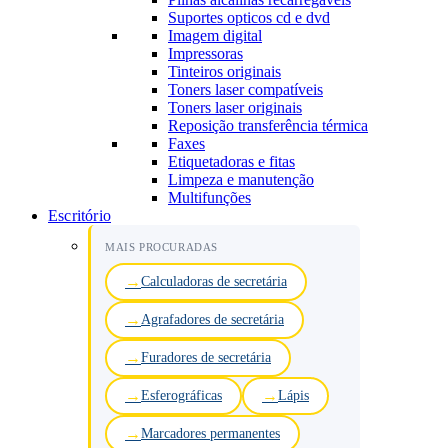
Suportes opticos cd e dvd
Imagem digital
Impressoras
Tinteiros originais
Toners laser compatíveis
Toners laser originais
Reposição transferência térmica
Faxes
Etiquetadoras e fitas
Limpeza e manutenção
Multifunções
Escritório
MAIS PROCURADAS
Calculadoras de secretária
Agrafadores de secretária
Furadores de secretária
Esferográficas
Lápis
Marcadores permanentes