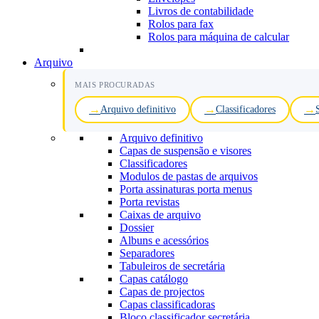
Livros de contabilidade
Rolos para fax
Rolos para máquina de calcular
Arquivo
MAIS PROCURADAS
Arquivo definitivo
Classificadores
Arquivo definitivo
Capas de suspensão e visores
Classificadores
Modulos de pastas de arquivos
Porta assinaturas porta menus
Porta revistas
Caixas de arquivo
Dossier
Albuns e acessórios
Separadores
Tabuleiros de secretária
Capas catálogo
Capas de projectos
Capas classificadoras
Bloco classificador secretária