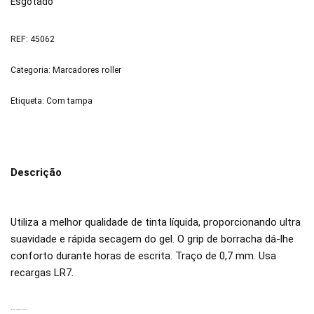
Esgotado
REF:
45062
Categoria:
Marcadores roller
Etiqueta:
Com tampa
Descrição
Utiliza a melhor qualidade de tinta líquida, proporcionando ultra
suavidade e rápida secagem do gel. O grip de borracha dá-lhe
conforto durante horas de escrita. Traço de 0,7 mm. Usa
recargas LR7.
PRODUTOS RELACIONADOS