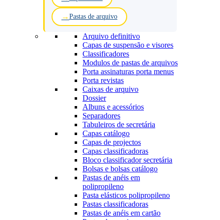
Pastas de arquivo
Arquivo definitivo
Capas de suspensão e visores
Classificadores
Modulos de pastas de arquivos
Porta assinaturas porta menus
Porta revistas
Caixas de arquivo
Dossier
Albuns e acessórios
Separadores
Tabuleiros de secretária
Capas catálogo
Capas de projectos
Capas classificadoras
Bloco classificador secretária
Bolsas e bolsas catálogo
Pastas de anéis em
polipropileno
Pasta elásticos polipropileno
Pastas classificadoras
Pastas de anéis em cartão