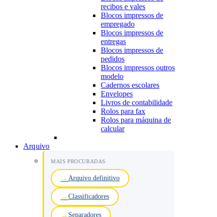
recibos e vales
Blocos impressos de
empregado
Blocos impressos de
entregas
Blocos impressos de
pedidos
Blocos impressos outros
modelo
Cadernos escolares
Envelopes
Livros de contabilidade
Rolos para fax
Rolos para máquina de
calcular
Arquivo
MAIS PROCURADAS
Arquivo definitivo
Classificadores
Separadores