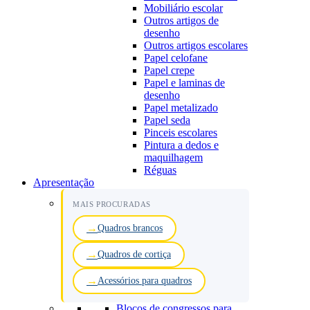
Mobiliário escolar
Outros artigos de
desenho
Outros artigos escolares
Papel celofane
Papel crepe
Papel e laminas de
desenho
Papel metalizado
Papel seda
Pinceis escolares
Pintura a dedos e
maquilhagem
Réguas
Apresentação
MAIS PROCURADAS
Quadros brancos
Quadros de cortiça
Acessórios para quadros
Blocos de congressos para