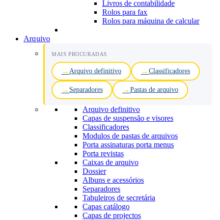
Livros de contabilidade
Rolos para fax
Rolos para máquina de calcular
Arquivo
MAIS PROCURADAS
Arquivo definitivo
Classificadores
Separadores
Pastas de arquivo
Arquivo definitivo
Capas de suspensão e visores
Classificadores
Modulos de pastas de arquivos
Porta assinaturas porta menus
Porta revistas
Caixas de arquivo
Dossier
Albuns e acessórios
Separadores
Tabuleiros de secretária
Capas catálogo
Capas de projectos