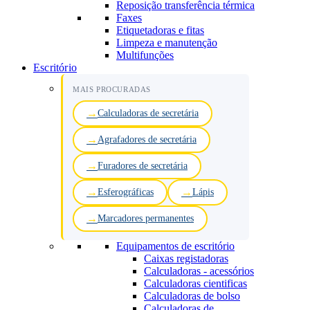
Reposição transferência térmica
Faxes
Etiquetadoras e fitas
Limpeza e manutenção
Multifunções
Escritório
MAIS PROCURADAS
Calculadoras de secretária
Agrafadores de secretária
Furadores de secretária
Esferográficas
Lápis
Marcadores permanentes
Equipamentos de escritório
Caixas registadoras
Calculadoras - acessórios
Calculadoras cientificas
Calculadoras de bolso
Calculadoras de