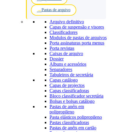
Pastas de arquivo
Arquivo definitivo
Capas de suspensão e visores
Classificadores
Modulos de pastas de arquivos
Porta assinaturas porta menus
Porta revistas
Caixas de arquivo
Dossier
Albuns e acessórios
Separadores
Tabuleiros de secretária
Capas catálogo
Capas de projectos
Capas classificadoras
Bloco classificador secretária
Bolsas e bolsas catálogo
Pastas de anéis em
polipropileno
Pasta elásticos polipropileno
Pastas classificadoras
Pastas de anéis em cartão