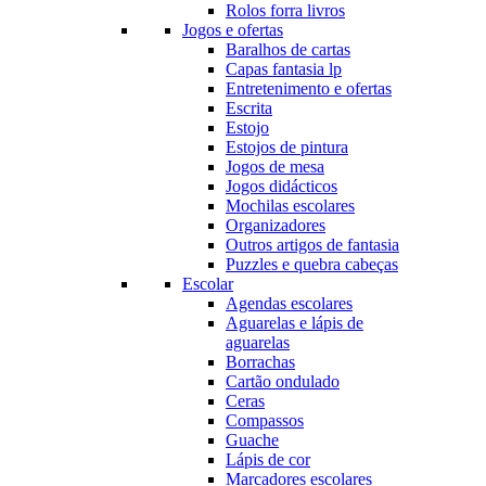
Rolos forra livros
Jogos e ofertas
Baralhos de cartas
Capas fantasia lp
Entretenimento e ofertas
Escrita
Estojo
Estojos de pintura
Jogos de mesa
Jogos didácticos
Mochilas escolares
Organizadores
Outros artigos de fantasia
Puzzles e quebra cabeças
Escolar
Agendas escolares
Aguarelas e lápis de
aguarelas
Borrachas
Cartão ondulado
Ceras
Compassos
Guache
Lápis de cor
Marcadores escolares