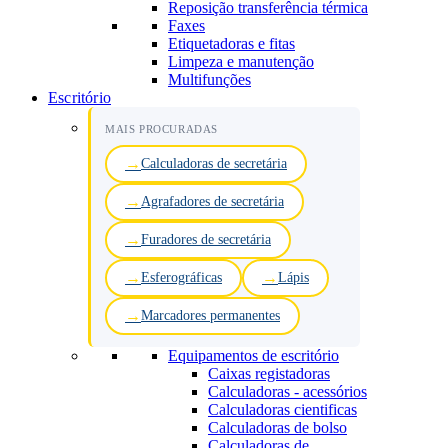
Reposição transferência térmica
Faxes
Etiquetadoras e fitas
Limpeza e manutenção
Multifunções
Escritório
MAIS PROCURADAS
Calculadoras de secretária
Agrafadores de secretária
Furadores de secretária
Esferográficas
Lápis
Marcadores permanentes
Equipamentos de escritório
Caixas registadoras
Calculadoras - acessórios
Calculadoras cientificas
Calculadoras de bolso
Calculadoras de