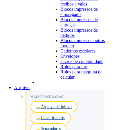
recibos e vales
Blocos impressos de
empregado
Blocos impressos de
entregas
Blocos impressos de
pedidos
Blocos impressos outros
modelo
Cadernos escolares
Envelopes
Livros de contabilidade
Rolos para fax
Rolos para máquina de
calcular
Arquivo
MAIS PROCURADAS
Arquivo definitivo
Classificadores
Separadores