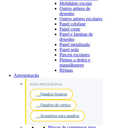
Mobiliário escolar
Outros artigos de
desenho
Outros artigos escolares
Papel celofane
Papel crepe
Papel e laminas de
desenho
Papel metalizado
Papel seda
Pinceis escolares
Pintura a dedos e
maquilhagem
Réguas
Apresentação
MAIS PROCURADAS
Quadros brancos
Quadros de cortiça
Acessórios para quadros
Blocos de congressos para