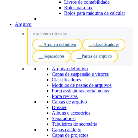
Livros de contabilidade
Rolos para fax
Rolos para máquina de calcular
Arquivo
MAIS PROCURADAS
Arquivo definitivo
Classificadores
Separadores
Pastas de arquivo
Arquivo definitivo
Capas de suspensão e visores
Classificadores
Modulos de pastas de arquivos
Porta assinaturas porta menus
Porta revistas
Caixas de arquivo
Dossier
Albuns e acessórios
Separadores
Tabuleiros de secretária
Capas catálogo
Capas de projectos