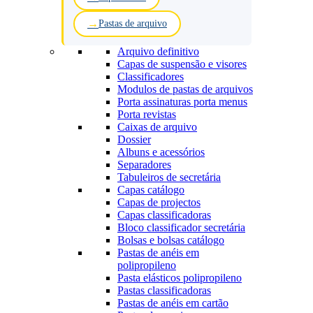
Pastas de arquivo
Arquivo definitivo
Capas de suspensão e visores
Classificadores
Modulos de pastas de arquivos
Porta assinaturas porta menus
Porta revistas
Caixas de arquivo
Dossier
Albuns e acessórios
Separadores
Tabuleiros de secretária
Capas catálogo
Capas de projectos
Capas classificadoras
Bloco classificador secretária
Bolsas e bolsas catálogo
Pastas de anéis em
polipropileno
Pasta elásticos polipropileno
Pastas classificadoras
Pastas de anéis em cartão