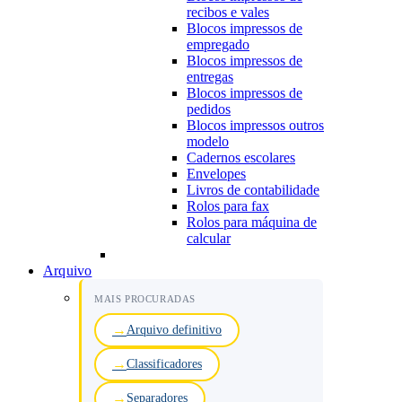
recibos e vales
Blocos impressos de
empregado
Blocos impressos de
entregas
Blocos impressos de
pedidos
Blocos impressos outros
modelo
Cadernos escolares
Envelopes
Livros de contabilidade
Rolos para fax
Rolos para máquina de
calcular
Arquivo
MAIS PROCURADAS
Arquivo definitivo
Classificadores
Separadores