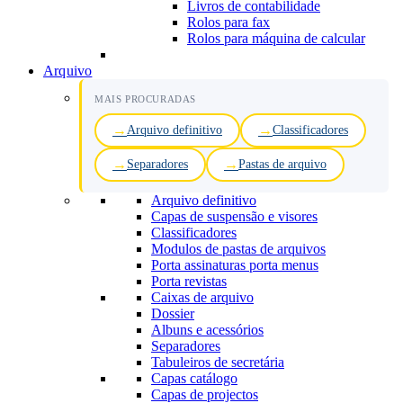
Livros de contabilidade
Rolos para fax
Rolos para máquina de calcular
Arquivo
MAIS PROCURADAS
Arquivo definitivo
Classificadores
Separadores
Pastas de arquivo
Arquivo definitivo
Capas de suspensão e visores
Classificadores
Modulos de pastas de arquivos
Porta assinaturas porta menus
Porta revistas
Caixas de arquivo
Dossier
Albuns e acessórios
Separadores
Tabuleiros de secretária
Capas catálogo
Capas de projectos