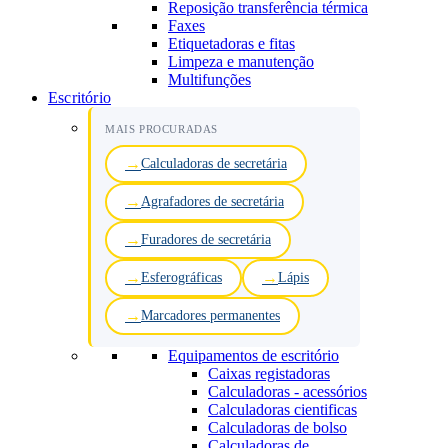
Reposição transferência térmica
Faxes
Etiquetadoras e fitas
Limpeza e manutenção
Multifunções
Escritório
MAIS PROCURADAS
Calculadoras de secretária
Agrafadores de secretária
Furadores de secretária
Esferográficas
Lápis
Marcadores permanentes
Equipamentos de escritório
Caixas registadoras
Calculadoras - acessórios
Calculadoras cientificas
Calculadoras de bolso
Calculadoras de