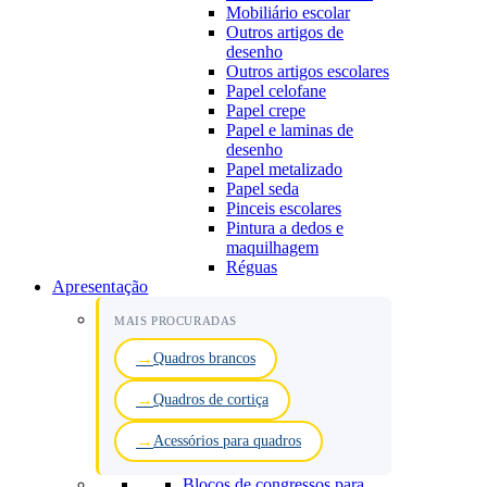
Mobiliário escolar
Outros artigos de
desenho
Outros artigos escolares
Papel celofane
Papel crepe
Papel e laminas de
desenho
Papel metalizado
Papel seda
Pinceis escolares
Pintura a dedos e
maquilhagem
Réguas
Apresentação
MAIS PROCURADAS
Quadros brancos
Quadros de cortiça
Acessórios para quadros
Blocos de congressos para