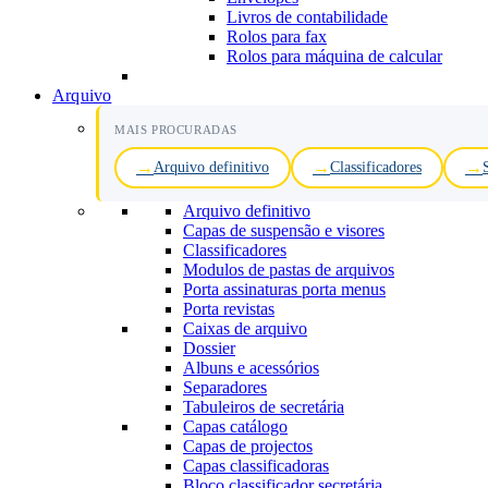
Livros de contabilidade
Rolos para fax
Rolos para máquina de calcular
Arquivo
MAIS PROCURADAS
Arquivo definitivo
Classificadores
Arquivo definitivo
Capas de suspensão e visores
Classificadores
Modulos de pastas de arquivos
Porta assinaturas porta menus
Porta revistas
Caixas de arquivo
Dossier
Albuns e acessórios
Separadores
Tabuleiros de secretária
Capas catálogo
Capas de projectos
Capas classificadoras
Bloco classificador secretária