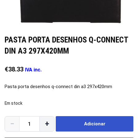
PASTA PORTA DESENHOS Q-CONNECT
DIN A3 297X420MM
€
38.33
IVA inc.
Pasta porta desenhos q-connect din a3 297x420mm
Em stock
−
+
Adicionar