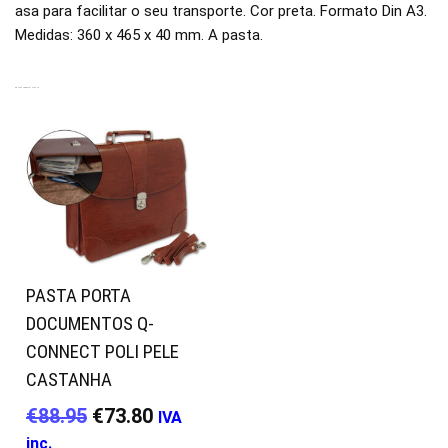
asa para facilitar o seu transporte. Cor preta. Formato Din A3.
Medidas: 360 x 465 x 40 mm. A pasta.
PRODUTOS RELACIONADOS
PASTA PORTA
DOCUMENTOS Q-
CONNECT POLI PELE
CASTANHA
€
88.95
€
73.80
IVA
inc.