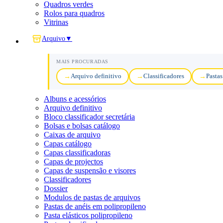
Quadros verdes
Rolos para quadros
Vitrinas
Arquivo
▼
MAIS PROCURADAS
Arquivo definitivo
Classificadores
Pastas
Albuns e acessórios
Arquivo definitivo
Bloco classificador secretária
Bolsas e bolsas catálogo
Caixas de arquivo
Capas catálogo
Capas classificadoras
Capas de projectos
Capas de suspensão e visores
Classificadores
Dossier
Modulos de pastas de arquivos
Pastas de anéis em polipropileno
Pasta elásticos polipropileno