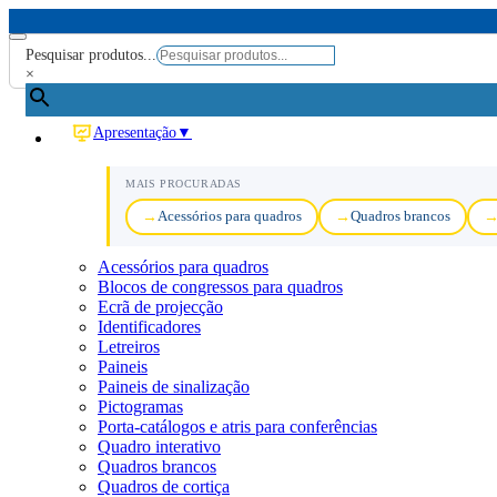
Pesquisar produtos...
×
Apresentação
▼
MAIS PROCURADAS
Acessórios para quadros
Quadros brancos
Acessórios para quadros
Blocos de congressos para quadros
Ecrã de projecção
Identificadores
Letreiros
Paineis
Paineis de sinalização
Pictogramas
Porta-catálogos e atris para conferências
Quadro interativo
Quadros brancos
Quadros de cortiça