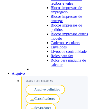
recibos e vales
Blocos impressos de
empregado
Blocos impressos de
entregas
Blocos impressos de
pedidos
Blocos impressos outros
modelo
Cadernos escolares
Envelopes
Livros de contabilidade
Rolos para fax
Rolos para máquina de
calcular
Arquivo
MAIS PROCURADAS
Arquivo definitivo
Classificadores
Separadores