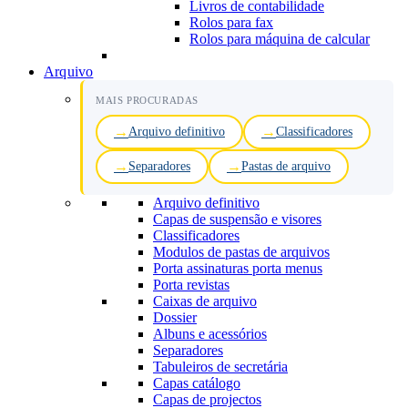
Livros de contabilidade
Rolos para fax
Rolos para máquina de calcular
Arquivo
MAIS PROCURADAS
Arquivo definitivo
Classificadores
Separadores
Pastas de arquivo
Arquivo definitivo
Capas de suspensão e visores
Classificadores
Modulos de pastas de arquivos
Porta assinaturas porta menus
Porta revistas
Caixas de arquivo
Dossier
Albuns e acessórios
Separadores
Tabuleiros de secretária
Capas catálogo
Capas de projectos