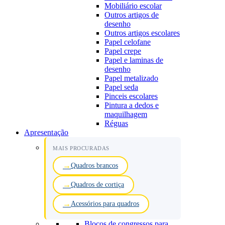
Mobiliário escolar
Outros artigos de
desenho
Outros artigos escolares
Papel celofane
Papel crepe
Papel e laminas de
desenho
Papel metalizado
Papel seda
Pinceis escolares
Pintura a dedos e
maquilhagem
Réguas
Apresentação
MAIS PROCURADAS
Quadros brancos
Quadros de cortiça
Acessórios para quadros
Blocos de congressos para