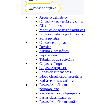
Pastas de arquivo
Arquivo definitivo
Capas de suspensão e visores
Classificadores
Modulos de pastas de arquivos
Porta assinaturas porta menus
Porta revistas
Caixas de arquivo
Dossier
Albuns e acessórios
Separadores
Tabuleiros de secretária
Capas catálogo
Capas de projectos
Capas classificadoras
Bloco classificador secretária
Bolsas e bolsas catálogo
Pastas de anéis em
polipropileno
Pasta elásticos polipropileno
Pastas classificadoras
Pastas de anéis em cartão