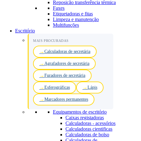
Reposição transferência térmica
Faxes
Etiquetadoras e fitas
Limpeza e manutenção
Multifunções
Escritório
MAIS PROCURADAS
Calculadoras de secretária
Agrafadores de secretária
Furadores de secretária
Esferográficas
Lápis
Marcadores permanentes
Equipamentos de escritório
Caixas registadoras
Calculadoras - acessórios
Calculadoras cientificas
Calculadoras de bolso
Calculadoras de