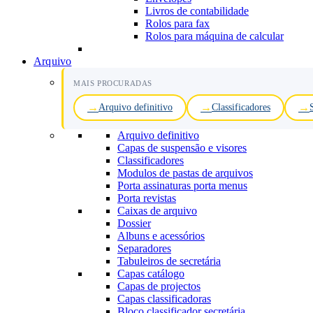
Livros de contabilidade
Rolos para fax
Rolos para máquina de calcular
Arquivo
MAIS PROCURADAS
Arquivo definitivo
Classificadores
Arquivo definitivo
Capas de suspensão e visores
Classificadores
Modulos de pastas de arquivos
Porta assinaturas porta menus
Porta revistas
Caixas de arquivo
Dossier
Albuns e acessórios
Separadores
Tabuleiros de secretária
Capas catálogo
Capas de projectos
Capas classificadoras
Bloco classificador secretária