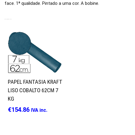
face. 1ª qualidade. Pintado a uma cor. A bobine.
PRODUTOS RELACIONADOS
PAPEL FANTASIA KRAFT
LISO COBALTO 62CM 7
KG
€
154.86
IVA inc.