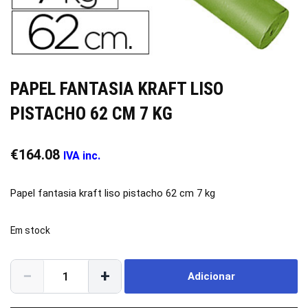
PAPEL FANTASIA KRAFT LISO
PISTACHO 62 CM 7 KG
€
164.08
IVA inc.
Papel fantasia kraft liso pistacho 62 cm 7 kg
Em stock
−
+
Adicionar