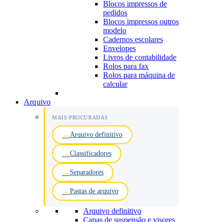
Blocos impressos de
pedidos
Blocos impressos outros
modelo
Cadernos escolares
Envelopes
Livros de contabilidade
Rolos para fax
Rolos para máquina de
calcular
Arquivo
MAIS PROCURADAS
Arquivo definitivo
Classificadores
Separadores
Pastas de arquivo
Arquivo definitivo
Capas de suspensão e visores