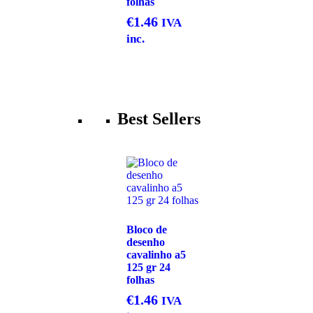
folhas
€
1.46
IVA
inc.
Best Sellers
Bloco de
desenho
cavalinho a5
125 gr 24
folhas
€
1.46
IVA