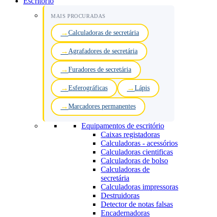
Escritório
MAIS PROCURADAS
Calculadoras de secretária
Agrafadores de secretária
Furadores de secretária
Esferográficas
Lápis
Marcadores permanentes
Equipamentos de escritório
Caixas registadoras
Calculadoras - acessórios
Calculadoras cientificas
Calculadoras de bolso
Calculadoras de
secretária
Calculadoras impressoras
Destruidoras
Detector de notas falsas
Encadernadoras