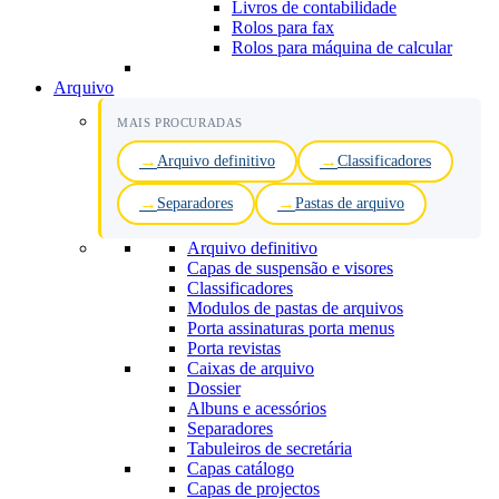
Livros de contabilidade
Rolos para fax
Rolos para máquina de calcular
Arquivo
MAIS PROCURADAS
Arquivo definitivo
Classificadores
Separadores
Pastas de arquivo
Arquivo definitivo
Capas de suspensão e visores
Classificadores
Modulos de pastas de arquivos
Porta assinaturas porta menus
Porta revistas
Caixas de arquivo
Dossier
Albuns e acessórios
Separadores
Tabuleiros de secretária
Capas catálogo
Capas de projectos