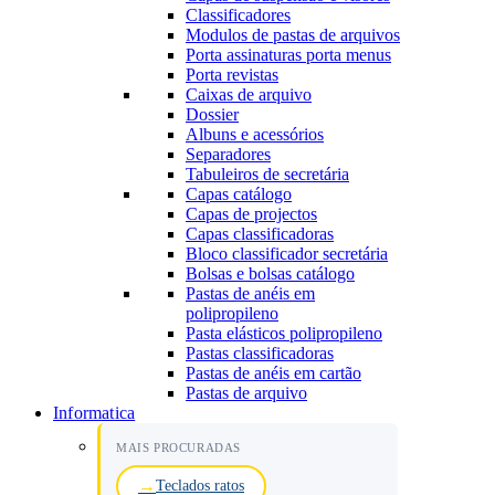
Classificadores
Modulos de pastas de arquivos
Porta assinaturas porta menus
Porta revistas
Caixas de arquivo
Dossier
Albuns e acessórios
Separadores
Tabuleiros de secretária
Capas catálogo
Capas de projectos
Capas classificadoras
Bloco classificador secretária
Bolsas e bolsas catálogo
Pastas de anéis em
polipropileno
Pasta elásticos polipropileno
Pastas classificadoras
Pastas de anéis em cartão
Pastas de arquivo
Informatica
MAIS PROCURADAS
Teclados ratos