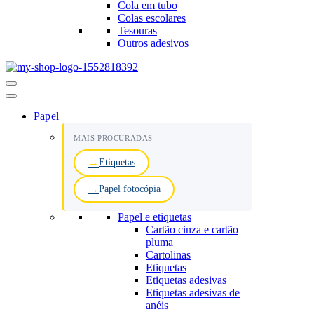
Cola em tubo
Colas escolares
Tesouras
Outros adesivos
Menu
de
navegação
Papel
MAIS PROCURADAS
Etiquetas
Papel fotocópia
Papel e etiquetas
Cartão cinza e cartão
pluma
Cartolinas
Etiquetas
Etiquetas adesivas
Etiquetas adesivas de
anéis