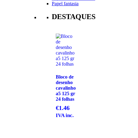
Papel fantasia
DESTAQUES
Bloco de
desenho
cavalinho
a5 125 gr
24 folhas
€
1.46
IVA inc.