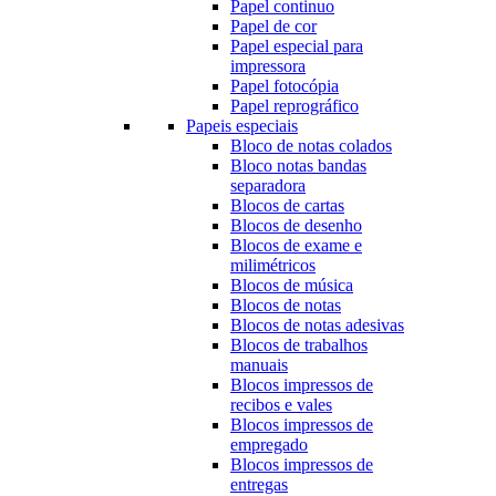
Papel continuo
Papel de cor
Papel especial para
impressora
Papel fotocópia
Papel reprográfico
Papeis especiais
Bloco de notas colados
Bloco notas bandas
separadora
Blocos de cartas
Blocos de desenho
Blocos de exame e
milimétricos
Blocos de música
Blocos de notas
Blocos de notas adesivas
Blocos de trabalhos
manuais
Blocos impressos de
recibos e vales
Blocos impressos de
empregado
Blocos impressos de
entregas