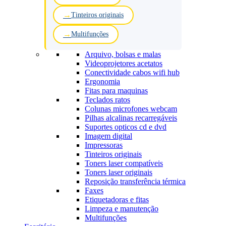
Tinteiros originais
Multifunções
Arquivo, bolsas e malas
Videoprojetores acetatos
Conectividade cabos wifi hub
Ergonomia
Fitas para maquinas
Teclados ratos
Colunas microfones webcam
Pilhas alcalinas recarregáveis
Suportes opticos cd e dvd
Imagem digital
Impressoras
Tinteiros originais
Toners laser compatíveis
Toners laser originais
Reposição transferência térmica
Faxes
Etiquetadoras e fitas
Limpeza e manutenção
Multifunções