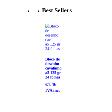
Best Sellers
Bloco de
desenho
cavalinho
a5 125 gr
24 folhas
€
1.46
IVA inc.