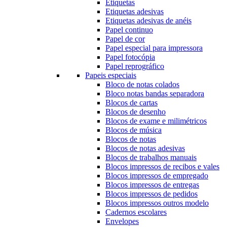
Etiquetas
Etiquetas adesivas
Etiquetas adesivas de anéis
Papel continuo
Papel de cor
Papel especial para impressora
Papel fotocópia
Papel reprográfico
Papeis especiais
Bloco de notas colados
Bloco notas bandas separadora
Blocos de cartas
Blocos de desenho
Blocos de exame e milimétricos
Blocos de música
Blocos de notas
Blocos de notas adesivas
Blocos de trabalhos manuais
Blocos impressos de recibos e vales
Blocos impressos de empregado
Blocos impressos de entregas
Blocos impressos de pedidos
Blocos impressos outros modelo
Cadernos escolares
Envelopes