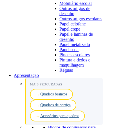
Mobiliário escolar
Outros artigos de
desenho
Outros artigos escolares
Papel celofane
Papel crepe
Papel e laminas de
desenho
Papel metalizado
Papel seda
Pinceis escolares
Pintura a dedos e
maquilhagem
Réguas
Apresentação
MAIS PROCURADAS
Quadros brancos
Quadros de cortiça
Acessórios para quadros
Blocos de congressos para