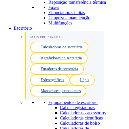
Reposição transferência térmica
Faxes
Etiquetadoras e fitas
Limpeza e manutenção
Multifunções
Escritório
MAIS PROCURADAS
Calculadoras de secretária
Agrafadores de secretária
Furadores de secretária
Esferográficas
Lápis
Marcadores permanentes
Equipamentos de escritório
Caixas registadoras
Calculadoras - acessórios
Calculadoras cientificas
Calculadoras de bolso
Calculadoras de