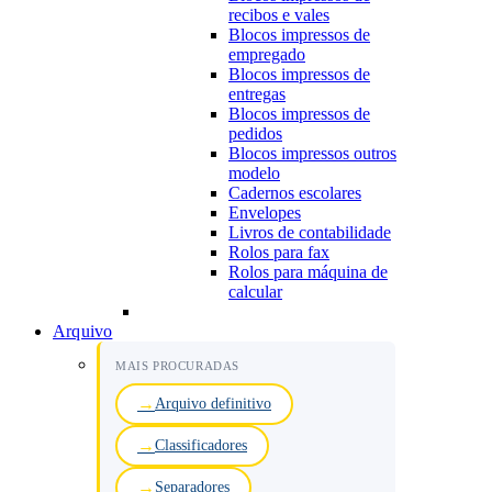
recibos e vales
Blocos impressos de
empregado
Blocos impressos de
entregas
Blocos impressos de
pedidos
Blocos impressos outros
modelo
Cadernos escolares
Envelopes
Livros de contabilidade
Rolos para fax
Rolos para máquina de
calcular
Arquivo
MAIS PROCURADAS
Arquivo definitivo
Classificadores
Separadores