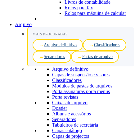
Livros de contabilidade
Rolos para fax
Rolos para máquina de calcular
Arquivo
MAIS PROCURADAS
Arquivo definitivo
Classificadores
Separadores
Pastas de arquivo
Arquivo definitivo
Capas de suspensão e visores
Classificadores
Modulos de pastas de arquivos
Porta assinaturas porta menus
Porta revistas
Caixas de arquivo
Dossier
Albuns e acessórios
Separadores
Tabuleiros de secretária
Capas catálogo
Capas de projectos