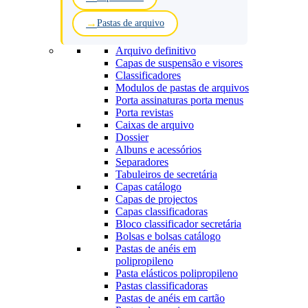
Pastas de arquivo
Arquivo definitivo
Capas de suspensão e visores
Classificadores
Modulos de pastas de arquivos
Porta assinaturas porta menus
Porta revistas
Caixas de arquivo
Dossier
Albuns e acessórios
Separadores
Tabuleiros de secretária
Capas catálogo
Capas de projectos
Capas classificadoras
Bloco classificador secretária
Bolsas e bolsas catálogo
Pastas de anéis em
polipropileno
Pasta elásticos polipropileno
Pastas classificadoras
Pastas de anéis em cartão