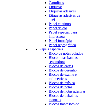
Cartolinas
Etiquetas
Etiquetas adesivas
Etiquetas adesivas de
anéis
Papel continuo
Papel de cor
Papel especial para
impressora
Papel fotocópia
Papel reprográfico
Papeis especiais
Bloco de notas colados
Bloco notas bandas
separadora
Blocos de cartas
Blocos de desenho
Blocos de exame e
milimétricos
Blocos de música
Blocos de notas
Blocos de notas adesivas
Blocos de trabalhos
manuais
Blocos impressos de