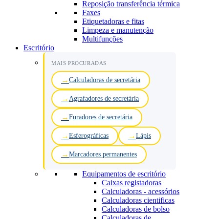
Reposição transferência térmica
Faxes
Etiquetadoras e fitas
Limpeza e manutenção
Multifunções
Escritório
MAIS PROCURADAS
Calculadoras de secretária
Agrafadores de secretária
Furadores de secretária
Esferográficas
Lápis
Marcadores permanentes
Equipamentos de escritório
Caixas registadoras
Calculadoras - acessórios
Calculadoras cientificas
Calculadoras de bolso
Calculadoras de