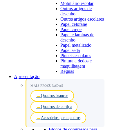
Mobiliário escolar
Outros artigos de
desenho
Outros artigos escolares
Papel celofane
Papel crepe
Papel e laminas de
desenho
Papel metalizado
Papel seda
Pinceis escolares
Pintura a dedos e
maquilhagem
Réguas
Apresentação
MAIS PROCURADAS
Quadros brancos
Quadros de cortiça
Acessórios para quadros
Blocos de congressos para