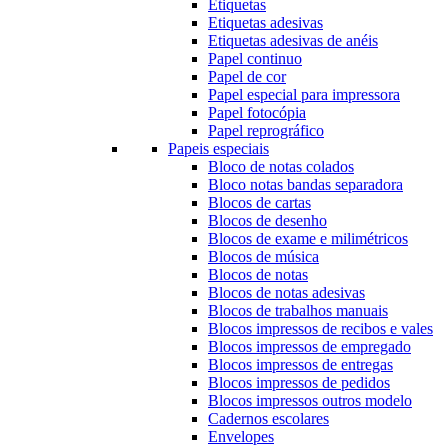
Etiquetas
Etiquetas adesivas
Etiquetas adesivas de anéis
Papel continuo
Papel de cor
Papel especial para impressora
Papel fotocópia
Papel reprográfico
Papeis especiais
Bloco de notas colados
Bloco notas bandas separadora
Blocos de cartas
Blocos de desenho
Blocos de exame e milimétricos
Blocos de música
Blocos de notas
Blocos de notas adesivas
Blocos de trabalhos manuais
Blocos impressos de recibos e vales
Blocos impressos de empregado
Blocos impressos de entregas
Blocos impressos de pedidos
Blocos impressos outros modelo
Cadernos escolares
Envelopes