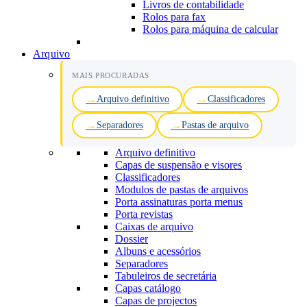
Livros de contabilidade
Rolos para fax
Rolos para máquina de calcular
Arquivo
MAIS PROCURADAS
Arquivo definitivo
Classificadores
Separadores
Pastas de arquivo
Arquivo definitivo
Capas de suspensão e visores
Classificadores
Modulos de pastas de arquivos
Porta assinaturas porta menus
Porta revistas
Caixas de arquivo
Dossier
Albuns e acessórios
Separadores
Tabuleiros de secretária
Capas catálogo
Capas de projectos