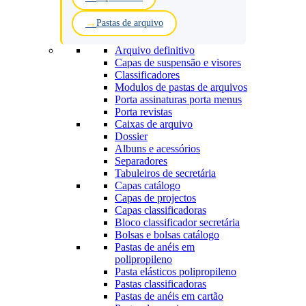
Pastas de arquivo
Arquivo definitivo
Capas de suspensão e visores
Classificadores
Modulos de pastas de arquivos
Porta assinaturas porta menus
Porta revistas
Caixas de arquivo
Dossier
Albuns e acessórios
Separadores
Tabuleiros de secretária
Capas catálogo
Capas de projectos
Capas classificadoras
Bloco classificador secretária
Bolsas e bolsas catálogo
Pastas de anéis em
polipropileno
Pasta elásticos polipropileno
Pastas classificadoras
Pastas de anéis em cartão