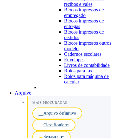
recibos e vales
Blocos impressos de
empregado
Blocos impressos de
entregas
Blocos impressos de
pedidos
Blocos impressos outros
modelo
Cadernos escolares
Envelopes
Livros de contabilidade
Rolos para fax
Rolos para máquina de
calcular
Arquivo
MAIS PROCURADAS
Arquivo definitivo
Classificadores
Separadores