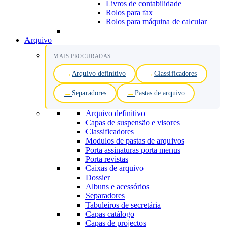
Livros de contabilidade
Rolos para fax
Rolos para máquina de calcular
Arquivo
MAIS PROCURADAS
Arquivo definitivo
Classificadores
Separadores
Pastas de arquivo
Arquivo definitivo
Capas de suspensão e visores
Classificadores
Modulos de pastas de arquivos
Porta assinaturas porta menus
Porta revistas
Caixas de arquivo
Dossier
Albuns e acessórios
Separadores
Tabuleiros de secretária
Capas catálogo
Capas de projectos