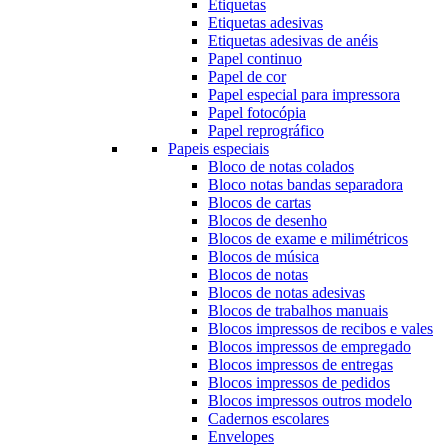
Etiquetas
Etiquetas adesivas
Etiquetas adesivas de anéis
Papel continuo
Papel de cor
Papel especial para impressora
Papel fotocópia
Papel reprográfico
Papeis especiais
Bloco de notas colados
Bloco notas bandas separadora
Blocos de cartas
Blocos de desenho
Blocos de exame e milimétricos
Blocos de música
Blocos de notas
Blocos de notas adesivas
Blocos de trabalhos manuais
Blocos impressos de recibos e vales
Blocos impressos de empregado
Blocos impressos de entregas
Blocos impressos de pedidos
Blocos impressos outros modelo
Cadernos escolares
Envelopes