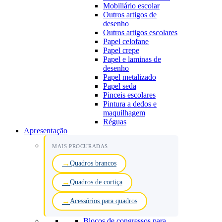
Mobiliário escolar
Outros artigos de
desenho
Outros artigos escolares
Papel celofane
Papel crepe
Papel e laminas de
desenho
Papel metalizado
Papel seda
Pinceis escolares
Pintura a dedos e
maquilhagem
Réguas
Apresentação
MAIS PROCURADAS
Quadros brancos
Quadros de cortiça
Acessórios para quadros
Blocos de congressos para