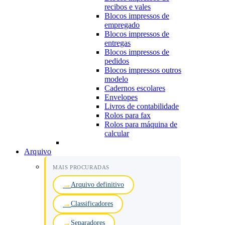
recibos e vales
Blocos impressos de
empregado
Blocos impressos de
entregas
Blocos impressos de
pedidos
Blocos impressos outros
modelo
Cadernos escolares
Envelopes
Livros de contabilidade
Rolos para fax
Rolos para máquina de
calcular
Arquivo
MAIS PROCURADAS
Arquivo definitivo
Classificadores
Separadores