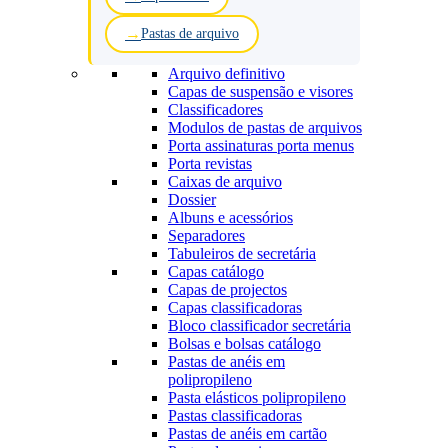
Pastas de arquivo
Arquivo definitivo
Capas de suspensão e visores
Classificadores
Modulos de pastas de arquivos
Porta assinaturas porta menus
Porta revistas
Caixas de arquivo
Dossier
Albuns e acessórios
Separadores
Tabuleiros de secretária
Capas catálogo
Capas de projectos
Capas classificadoras
Bloco classificador secretária
Bolsas e bolsas catálogo
Pastas de anéis em
polipropileno
Pasta elásticos polipropileno
Pastas classificadoras
Pastas de anéis em cartão