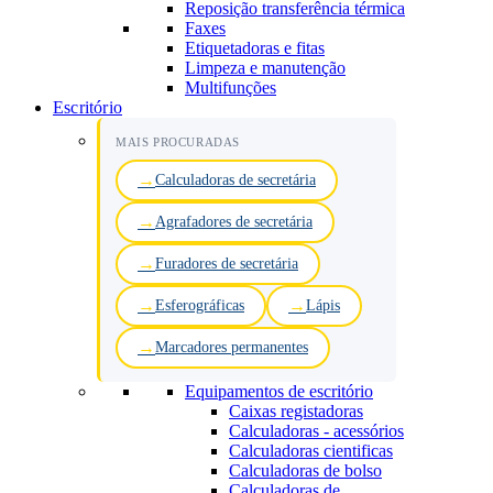
Reposição transferência térmica
Faxes
Etiquetadoras e fitas
Limpeza e manutenção
Multifunções
Escritório
MAIS PROCURADAS
Calculadoras de secretária
Agrafadores de secretária
Furadores de secretária
Esferográficas
Lápis
Marcadores permanentes
Equipamentos de escritório
Caixas registadoras
Calculadoras - acessórios
Calculadoras cientificas
Calculadoras de bolso
Calculadoras de