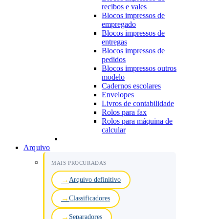
recibos e vales
Blocos impressos de
empregado
Blocos impressos de
entregas
Blocos impressos de
pedidos
Blocos impressos outros
modelo
Cadernos escolares
Envelopes
Livros de contabilidade
Rolos para fax
Rolos para máquina de
calcular
Arquivo
MAIS PROCURADAS
Arquivo definitivo
Classificadores
Separadores