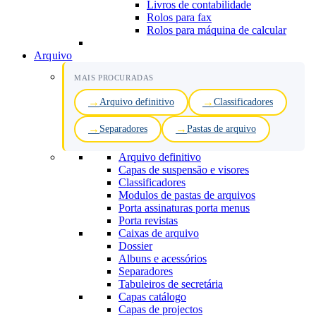
Livros de contabilidade
Rolos para fax
Rolos para máquina de calcular
Arquivo
MAIS PROCURADAS
Arquivo definitivo
Classificadores
Separadores
Pastas de arquivo
Arquivo definitivo
Capas de suspensão e visores
Classificadores
Modulos de pastas de arquivos
Porta assinaturas porta menus
Porta revistas
Caixas de arquivo
Dossier
Albuns e acessórios
Separadores
Tabuleiros de secretária
Capas catálogo
Capas de projectos