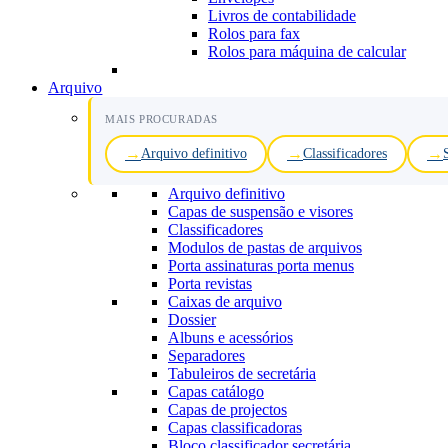
Livros de contabilidade
Rolos para fax
Rolos para máquina de calcular
Arquivo
MAIS PROCURADAS
Arquivo definitivo
Classificadores
Arquivo definitivo
Capas de suspensão e visores
Classificadores
Modulos de pastas de arquivos
Porta assinaturas porta menus
Porta revistas
Caixas de arquivo
Dossier
Albuns e acessórios
Separadores
Tabuleiros de secretária
Capas catálogo
Capas de projectos
Capas classificadoras
Bloco classificador secretária