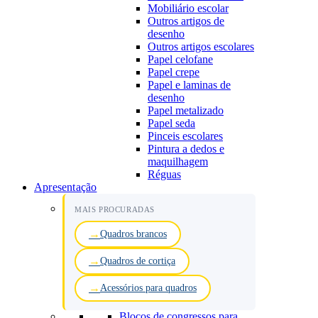
Mobiliário escolar
Outros artigos de
desenho
Outros artigos escolares
Papel celofane
Papel crepe
Papel e laminas de
desenho
Papel metalizado
Papel seda
Pinceis escolares
Pintura a dedos e
maquilhagem
Réguas
Apresentação
MAIS PROCURADAS
Quadros brancos
Quadros de cortiça
Acessórios para quadros
Blocos de congressos para