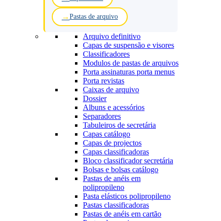
Pastas de arquivo
Arquivo definitivo
Capas de suspensão e visores
Classificadores
Modulos de pastas de arquivos
Porta assinaturas porta menus
Porta revistas
Caixas de arquivo
Dossier
Albuns e acessórios
Separadores
Tabuleiros de secretária
Capas catálogo
Capas de projectos
Capas classificadoras
Bloco classificador secretária
Bolsas e bolsas catálogo
Pastas de anéis em
polipropileno
Pasta elásticos polipropileno
Pastas classificadoras
Pastas de anéis em cartão