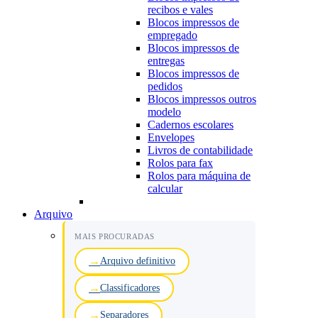
recibos e vales
Blocos impressos de
empregado
Blocos impressos de
entregas
Blocos impressos de
pedidos
Blocos impressos outros
modelo
Cadernos escolares
Envelopes
Livros de contabilidade
Rolos para fax
Rolos para máquina de
calcular
Arquivo
MAIS PROCURADAS
Arquivo definitivo
Classificadores
Separadores