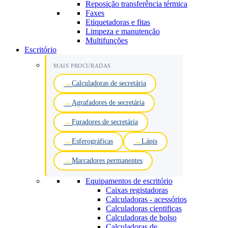
Reposição transferência térmica
Faxes
Etiquetadoras e fitas
Limpeza e manutenção
Multifunções
Escritório
MAIS PROCURADAS
Calculadoras de secretária
Agrafadores de secretária
Furadores de secretária
Esferográficas
Lápis
Marcadores permanentes
Equipamentos de escritório
Caixas registadoras
Calculadoras - acessórios
Calculadoras cientificas
Calculadoras de bolso
Calculadoras de