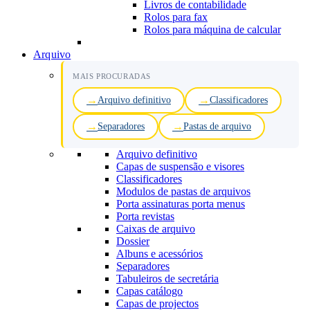
Livros de contabilidade
Rolos para fax
Rolos para máquina de calcular
Arquivo
MAIS PROCURADAS
Arquivo definitivo
Classificadores
Separadores
Pastas de arquivo
Arquivo definitivo
Capas de suspensão e visores
Classificadores
Modulos de pastas de arquivos
Porta assinaturas porta menus
Porta revistas
Caixas de arquivo
Dossier
Albuns e acessórios
Separadores
Tabuleiros de secretária
Capas catálogo
Capas de projectos