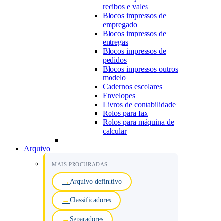
recibos e vales
Blocos impressos de
empregado
Blocos impressos de
entregas
Blocos impressos de
pedidos
Blocos impressos outros
modelo
Cadernos escolares
Envelopes
Livros de contabilidade
Rolos para fax
Rolos para máquina de
calcular
Arquivo
MAIS PROCURADAS
Arquivo definitivo
Classificadores
Separadores