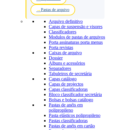
Pastas de arquivo
Arquivo definitivo
Capas de suspensão e visores
Classificadores
Modulos de pastas de arquivos
Porta assinaturas porta menus
Porta revistas
Caixas de arquivo
Dossier
Albuns e acessórios
Separadores
Tabuleiros de secretária
Capas catálogo
Capas de projectos
Capas classificadoras
Bloco classificador secretária
Bolsas e bolsas catálogo
Pastas de anéis em
polipropileno
Pasta elásticos polipropileno
Pastas classificadoras
Pastas de anéis em cartão