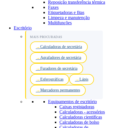
Reposição transferência térmica
Faxes
Etiquetadoras e fitas
Limpeza e manutenção
Multifunções
Escritório
MAIS PROCURADAS
Calculadoras de secretária
Agrafadores de secretária
Furadores de secretária
Esferográficas
Lápis
Marcadores permanentes
Equipamentos de escritório
Caixas registadoras
Calculadoras - acessórios
Calculadoras cientificas
Calculadoras de bolso
Calculadoras de