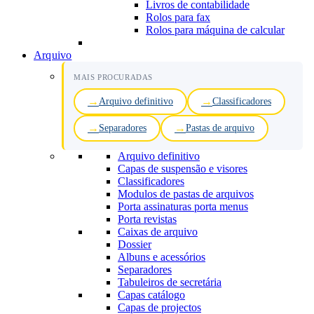
Livros de contabilidade
Rolos para fax
Rolos para máquina de calcular
Arquivo
MAIS PROCURADAS
Arquivo definitivo
Classificadores
Separadores
Pastas de arquivo
Arquivo definitivo
Capas de suspensão e visores
Classificadores
Modulos de pastas de arquivos
Porta assinaturas porta menus
Porta revistas
Caixas de arquivo
Dossier
Albuns e acessórios
Separadores
Tabuleiros de secretária
Capas catálogo
Capas de projectos