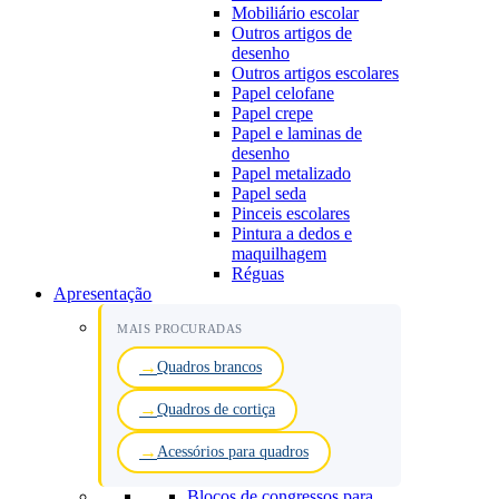
Mobiliário escolar
Outros artigos de
desenho
Outros artigos escolares
Papel celofane
Papel crepe
Papel e laminas de
desenho
Papel metalizado
Papel seda
Pinceis escolares
Pintura a dedos e
maquilhagem
Réguas
Apresentação
MAIS PROCURADAS
Quadros brancos
Quadros de cortiça
Acessórios para quadros
Blocos de congressos para