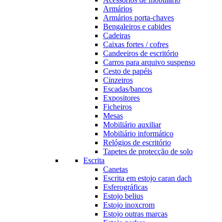
Armários
Armários porta-chaves
Bengaleiros e cabides
Cadeiras
Caixas fortes / cofres
Candeeiros de escritório
Carros para arquivo suspenso
Cesto de papéis
Cinzeiros
Escadas/bancos
Expositores
Ficheiros
Mesas
Mobiliário auxiliar
Mobiliário informático
Relógios de escritório
Tapetes de protecção de solo
Escrita
Canetas
Escrita em estojo caran dach
Esferográficas
Estojo belius
Estojo inoxcrom
Estojo outras marcas