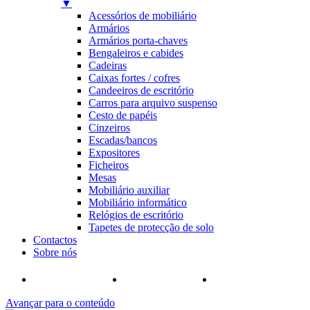
▼
Acessórios de mobiliário
Armários
Armários porta-chaves
Bengaleiros e cabides
Cadeiras
Caixas fortes / cofres
Candeeiros de escritório
Carros para arquivo suspenso
Cesto de papéis
Cinzeiros
Escadas/bancos
Expositores
Ficheiros
Mesas
Mobiliário auxiliar
Mobiliário informático
Relógios de escritório
Tapetes de protecção de solo
Contactos
Sobre nós
Avançar para o conteúdo