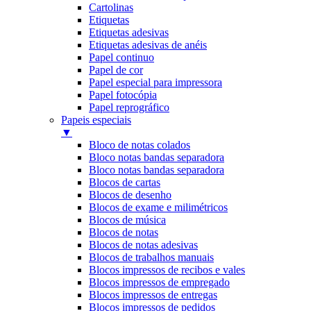
Cartolinas
Etiquetas
Etiquetas adesivas
Etiquetas adesivas de anéis
Papel continuo
Papel de cor
Papel especial para impressora
Papel fotocópia
Papel reprográfico
Papeis especiais
▼
Bloco de notas colados
Bloco notas bandas separadora
Bloco notas bandas separadora
Blocos de cartas
Blocos de desenho
Blocos de exame e milimétricos
Blocos de música
Blocos de notas
Blocos de notas adesivas
Blocos de trabalhos manuais
Blocos impressos de recibos e vales
Blocos impressos de empregado
Blocos impressos de entregas
Blocos impressos de pedidos