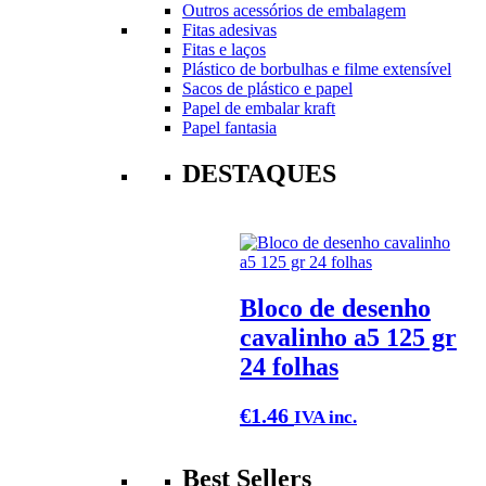
Outros acessórios de embalagem
Fitas adesivas
Fitas e laços
Plástico de borbulhas e filme extensível
Sacos de plástico e papel
Papel de embalar kraft
Papel fantasia
DESTAQUES
Bloco de desenho
cavalinho a5 125 gr
24 folhas
€
1.46
IVA inc.
Best Sellers