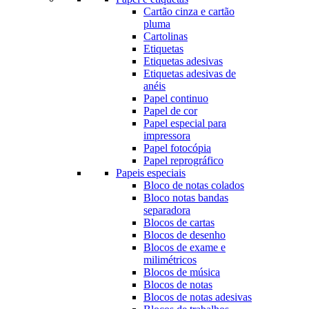
Cartão cinza e cartão
pluma
Cartolinas
Etiquetas
Etiquetas adesivas
Etiquetas adesivas de
anéis
Papel continuo
Papel de cor
Papel especial para
impressora
Papel fotocópia
Papel reprográfico
Papeis especiais
Bloco de notas colados
Bloco notas bandas
separadora
Blocos de cartas
Blocos de desenho
Blocos de exame e
milimétricos
Blocos de música
Blocos de notas
Blocos de notas adesivas