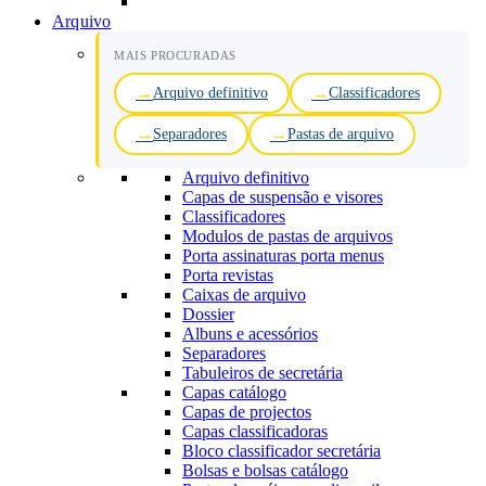
Arquivo
MAIS PROCURADAS
Arquivo definitivo
Classificadores
Separadores
Pastas de arquivo
Arquivo definitivo
Capas de suspensão e visores
Classificadores
Modulos de pastas de arquivos
Porta assinaturas porta menus
Porta revistas
Caixas de arquivo
Dossier
Albuns e acessórios
Separadores
Tabuleiros de secretária
Capas catálogo
Capas de projectos
Capas classificadoras
Bloco classificador secretária
Bolsas e bolsas catálogo