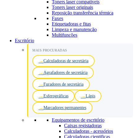
Toners laser compatíveis
Toners laser originais
Reposição transferência térmica
Faxes
Etiquetadoras e fitas
Limpeza e manutenção
Multifunções
Escritório
MAIS PROCURADAS
Calculadoras de secretária
Agrafadores de secretária
Furadores de secretária
Esferográficas
Lápis
Marcadores permanentes
Equipamentos de escritório
Caixas registadoras
Calculadoras - acessórios
Calculadoras cientificas