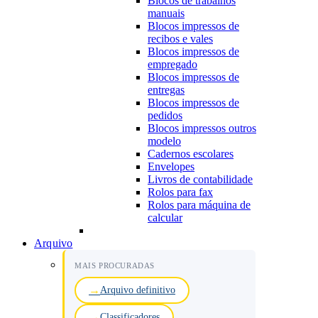
Blocos de trabalhos
manuais
Blocos impressos de
recibos e vales
Blocos impressos de
empregado
Blocos impressos de
entregas
Blocos impressos de
pedidos
Blocos impressos outros
modelo
Cadernos escolares
Envelopes
Livros de contabilidade
Rolos para fax
Rolos para máquina de
calcular
Arquivo
MAIS PROCURADAS
Arquivo definitivo
Classificadores