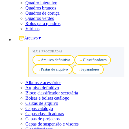
Quadro interativo
Quadros brancos
Quadros de cortiça
Quadros verdes
Rolos para quadros
Vitrinas
Arquivo
▼
MAIS PROCURADAS
Arquivo definitivo
Classificadores
Pastas de arquivo
Separadores
Albuns e acessórios
Arquivo definitivo
Bloco classificador secretária
Bolsas e bolsas catálogo
Caixas de arquivo
Capas catálogo
Capas classificadoras
Capas de projectos
Capas de suspensão e visores