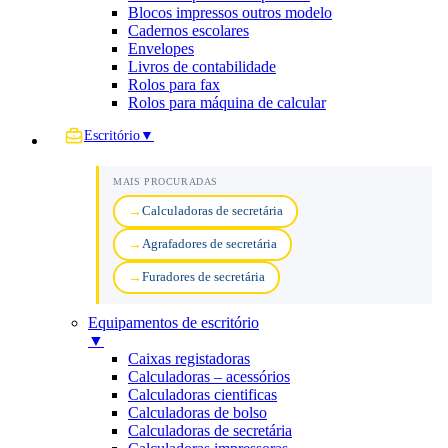
Blocos impressos outros modelo
Cadernos escolares
Envelopes
Livros de contabilidade
Rolos para fax
Rolos para máquina de calcular
Escritório
▼
MAIS PROCURADAS
Calculadoras de secretária
Agrafadores de secretária
Furadores de secretária
Equipamentos de escritório
▼
Caixas registadoras
Calculadoras – acessórios
Calculadoras cientificas
Calculadoras de bolso
Calculadoras de secretária