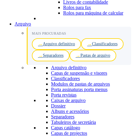
Livros de contabilidade
Rolos para fax
Rolos para máquina de calcular
Arquivo
MAIS PROCURADAS
Arquivo definitivo
Classificadores
Separadores
Pastas de arquivo
Arquivo definitivo
Capas de suspensão e visores
Classificadores
Modulos de pastas de arquivos
Porta assinaturas porta menus
Porta revistas
Caixas de arquivo
Dossier
Albuns e acessórios
Separadores
Tabuleiros de secretária
Capas catálogo
Capas de projectos