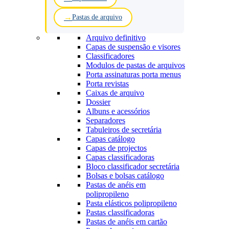
Pastas de arquivo
Arquivo definitivo
Capas de suspensão e visores
Classificadores
Modulos de pastas de arquivos
Porta assinaturas porta menus
Porta revistas
Caixas de arquivo
Dossier
Albuns e acessórios
Separadores
Tabuleiros de secretária
Capas catálogo
Capas de projectos
Capas classificadoras
Bloco classificador secretária
Bolsas e bolsas catálogo
Pastas de anéis em
polipropileno
Pasta elásticos polipropileno
Pastas classificadoras
Pastas de anéis em cartão