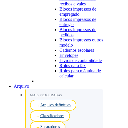
recibos e vales
Blocos impressos de
empregado
Blocos impressos de
entregas
Blocos impressos de
pedidos
Blocos impressos outros
modelo
Cadernos escolares
Envelopes
Livros de contabilidade
Rolos para fax
Rolos para máquina de
calcular
Arquivo
MAIS PROCURADAS
Arquivo definitivo
Classificadores
Separadores