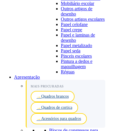
Mobiliário escolar
Outros artigos de
desenho
Outros artigos escolares
Papel celofane
Papel crepe
Papel e laminas de
desenho
Papel metalizado
Papel seda
Pinceis escolares
Pintura a dedos e
maquilhagem
Réguas
Apresentação
MAIS PROCURADAS
Quadros brancos
Quadros de cortiça
Acessórios para quadros
Blocos de congressos para