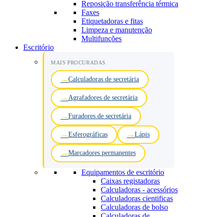
Reposição transferência térmica
Faxes
Etiquetadoras e fitas
Limpeza e manutenção
Multifunções
Escritório
MAIS PROCURADAS
Calculadoras de secretária
Agrafadores de secretária
Furadores de secretária
Esferográficas
Lápis
Marcadores permanentes
Equipamentos de escritório
Caixas registadoras
Calculadoras - acessórios
Calculadoras cientificas
Calculadoras de bolso
Calculadoras de