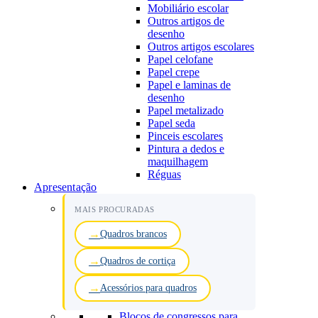
Mobiliário escolar
Outros artigos de
desenho
Outros artigos escolares
Papel celofane
Papel crepe
Papel e laminas de
desenho
Papel metalizado
Papel seda
Pinceis escolares
Pintura a dedos e
maquilhagem
Réguas
Apresentação
MAIS PROCURADAS
Quadros brancos
Quadros de cortiça
Acessórios para quadros
Blocos de congressos para