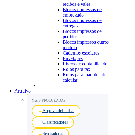
recibos e vales
Blocos impressos de
empregado
Blocos impressos de
entregas
Blocos impressos de
pedidos
Blocos impressos outros
modelo
Cadernos escolares
Envelopes
Livros de contabilidade
Rolos para fax
Rolos para máquina de
calcular
Arquivo
MAIS PROCURADAS
Arquivo definitivo
Classificadores
Separadores