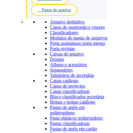
Pastas de arquivo
Arquivo definitivo
Capas de suspensão e visores
Classificadores
Modulos de pastas de arquivos
Porta assinaturas porta menus
Porta revistas
Caixas de arquivo
Dossier
Albuns e acessórios
Separadores
Tabuleiros de secretária
Capas catálogo
Capas de projectos
Capas classificadoras
Bloco classificador secretária
Bolsas e bolsas catálogo
Pastas de anéis em
polipropileno
Pasta elásticos polipropileno
Pastas classificadoras
Pastas de anéis em cartão