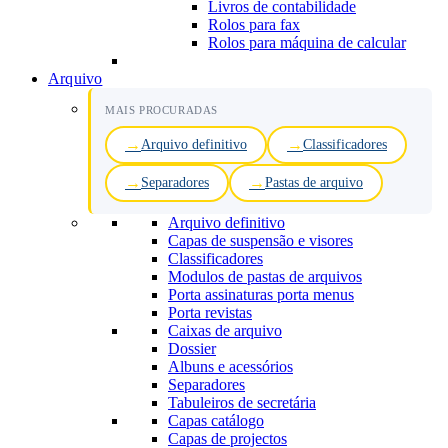
Livros de contabilidade
Rolos para fax
Rolos para máquina de calcular
Arquivo
MAIS PROCURADAS
Arquivo definitivo
Classificadores
Separadores
Pastas de arquivo
Arquivo definitivo
Capas de suspensão e visores
Classificadores
Modulos de pastas de arquivos
Porta assinaturas porta menus
Porta revistas
Caixas de arquivo
Dossier
Albuns e acessórios
Separadores
Tabuleiros de secretária
Capas catálogo
Capas de projectos