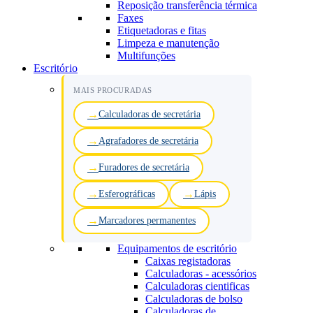
Reposição transferência térmica
Faxes
Etiquetadoras e fitas
Limpeza e manutenção
Multifunções
Escritório
MAIS PROCURADAS
Calculadoras de secretária
Agrafadores de secretária
Furadores de secretária
Esferográficas
Lápis
Marcadores permanentes
Equipamentos de escritório
Caixas registadoras
Calculadoras - acessórios
Calculadoras cientificas
Calculadoras de bolso
Calculadoras de