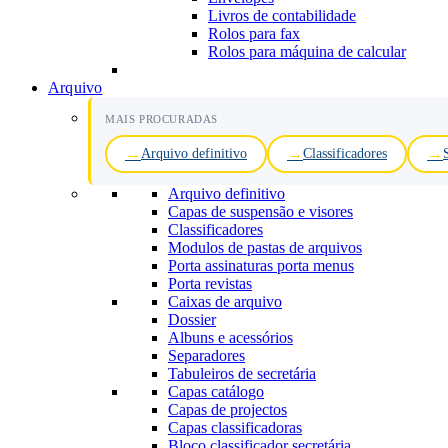
Livros de contabilidade
Rolos para fax
Rolos para máquina de calcular
Arquivo
MAIS PROCURADAS
Arquivo definitivo
Classificadores
Arquivo definitivo
Capas de suspensão e visores
Classificadores
Modulos de pastas de arquivos
Porta assinaturas porta menus
Porta revistas
Caixas de arquivo
Dossier
Albuns e acessórios
Separadores
Tabuleiros de secretária
Capas catálogo
Capas de projectos
Capas classificadoras
Bloco classificador secretária