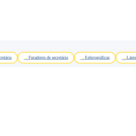
retária
Furadores de secretária
Esferográficas
Lápis