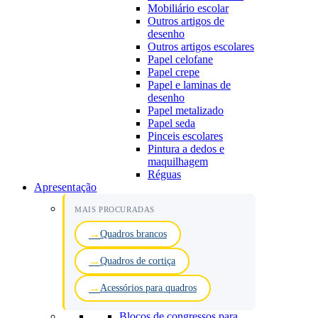
Mobiliário escolar
Outros artigos de
desenho
Outros artigos escolares
Papel celofane
Papel crepe
Papel e laminas de
desenho
Papel metalizado
Papel seda
Pinceis escolares
Pintura a dedos e
maquilhagem
Réguas
Apresentação
MAIS PROCURADAS
Quadros brancos
Quadros de cortiça
Acessórios para quadros
Blocos de congressos para