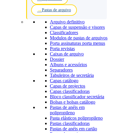
Pastas de arquivo
Arquivo definitivo
Capas de suspensão e visores
Classificadores
Modulos de pastas de arquivos
Porta assinaturas porta menus
Porta revistas
Caixas de arquivo
Dossier
Albuns e acessórios
Separadores
Tabuleiros de secretária
Capas catálogo
Capas de projectos
Capas classificadoras
Bloco classificador secretária
Bolsas e bolsas catálogo
Pastas de anéis em
polipropileno
Pasta elásticos polipropileno
Pastas classificadoras
Pastas de anéis em cartão