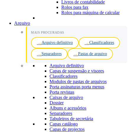
Livros de contabilidade
Rolos para fax
Rolos para máquina de calcular
Arquivo
MAIS PROCURADAS
Arquivo definitivo
Classificadores
Separadores
Pastas de arquivo
Arquivo definitivo
Capas de suspensão e visores
Classificadores
Modulos de pastas de arquivos
Porta assinaturas porta menus
Porta revistas
Caixas de arquivo
Dossier
Albuns e acessórios
Separadores
Tabuleiros de secretária
Capas catálogo
Capas de projectos