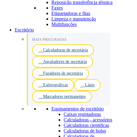
Reposição transferência térmica
Faxes
Etiquetadoras e fitas
Limpeza e manutenção
Multifunções
Escritório
MAIS PROCURADAS
Calculadoras de secretária
Agrafadores de secretária
Furadores de secretária
Esferográficas
Lápis
Marcadores permanentes
Equipamentos de escritório
Caixas registadoras
Calculadoras - acessórios
Calculadoras cientificas
Calculadoras de bolso
Calculadoras de