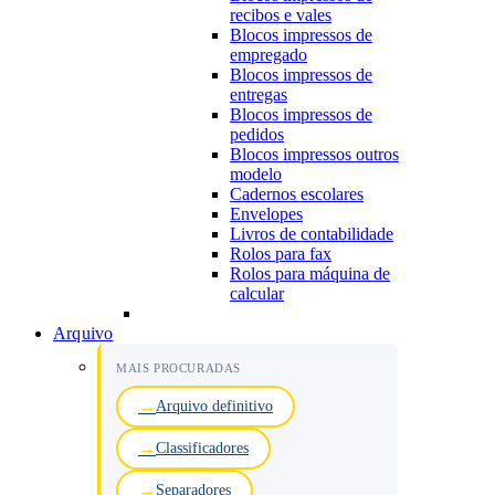
recibos e vales
Blocos impressos de
empregado
Blocos impressos de
entregas
Blocos impressos de
pedidos
Blocos impressos outros
modelo
Cadernos escolares
Envelopes
Livros de contabilidade
Rolos para fax
Rolos para máquina de
calcular
Arquivo
MAIS PROCURADAS
Arquivo definitivo
Classificadores
Separadores