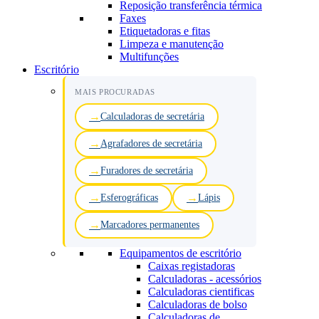
Reposição transferência térmica
Faxes
Etiquetadoras e fitas
Limpeza e manutenção
Multifunções
Escritório
MAIS PROCURADAS
Calculadoras de secretária
Agrafadores de secretária
Furadores de secretária
Esferográficas
Lápis
Marcadores permanentes
Equipamentos de escritório
Caixas registadoras
Calculadoras - acessórios
Calculadoras cientificas
Calculadoras de bolso
Calculadoras de