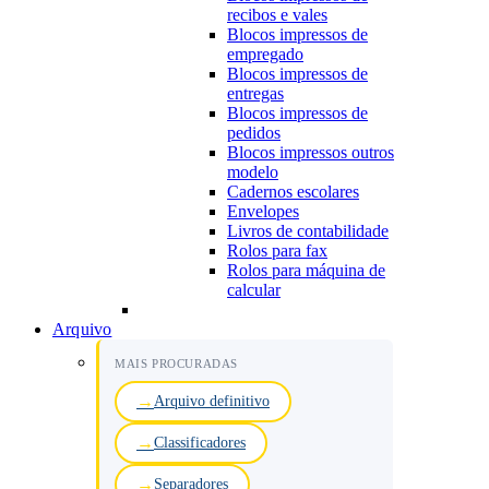
recibos e vales
Blocos impressos de
empregado
Blocos impressos de
entregas
Blocos impressos de
pedidos
Blocos impressos outros
modelo
Cadernos escolares
Envelopes
Livros de contabilidade
Rolos para fax
Rolos para máquina de
calcular
Arquivo
MAIS PROCURADAS
Arquivo definitivo
Classificadores
Separadores