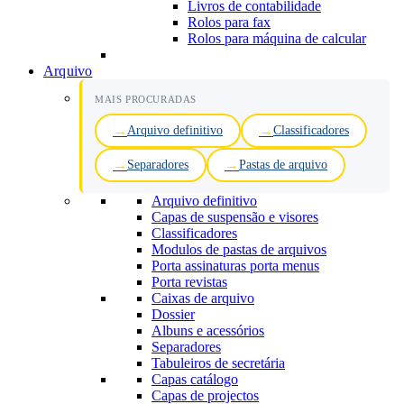
Livros de contabilidade
Rolos para fax
Rolos para máquina de calcular
Arquivo
MAIS PROCURADAS
Arquivo definitivo
Classificadores
Separadores
Pastas de arquivo
Arquivo definitivo
Capas de suspensão e visores
Classificadores
Modulos de pastas de arquivos
Porta assinaturas porta menus
Porta revistas
Caixas de arquivo
Dossier
Albuns e acessórios
Separadores
Tabuleiros de secretária
Capas catálogo
Capas de projectos