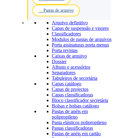
Pastas de arquivo
Arquivo definitivo
Capas de suspensão e visores
Classificadores
Modulos de pastas de arquivos
Porta assinaturas porta menus
Porta revistas
Caixas de arquivo
Dossier
Albuns e acessórios
Separadores
Tabuleiros de secretária
Capas catálogo
Capas de projectos
Capas classificadoras
Bloco classificador secretária
Bolsas e bolsas catálogo
Pastas de anéis em
polipropileno
Pasta elásticos polipropileno
Pastas classificadoras
Pastas de anéis em cartão