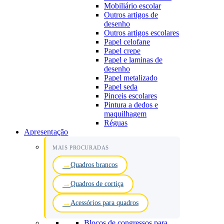
Mobiliário escolar
Outros artigos de
desenho
Outros artigos escolares
Papel celofane
Papel crepe
Papel e laminas de
desenho
Papel metalizado
Papel seda
Pinceis escolares
Pintura a dedos e
maquilhagem
Réguas
Apresentação
MAIS PROCURADAS
Quadros brancos
Quadros de cortiça
Acessórios para quadros
Blocos de congressos para