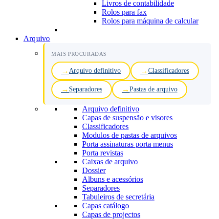
Livros de contabilidade
Rolos para fax
Rolos para máquina de calcular
Arquivo
MAIS PROCURADAS
Arquivo definitivo
Classificadores
Separadores
Pastas de arquivo
Arquivo definitivo
Capas de suspensão e visores
Classificadores
Modulos de pastas de arquivos
Porta assinaturas porta menus
Porta revistas
Caixas de arquivo
Dossier
Albuns e acessórios
Separadores
Tabuleiros de secretária
Capas catálogo
Capas de projectos