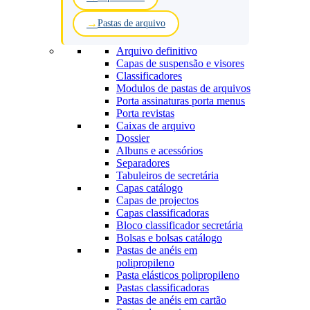
Pastas de arquivo
Arquivo definitivo
Capas de suspensão e visores
Classificadores
Modulos de pastas de arquivos
Porta assinaturas porta menus
Porta revistas
Caixas de arquivo
Dossier
Albuns e acessórios
Separadores
Tabuleiros de secretária
Capas catálogo
Capas de projectos
Capas classificadoras
Bloco classificador secretária
Bolsas e bolsas catálogo
Pastas de anéis em
polipropileno
Pasta elásticos polipropileno
Pastas classificadoras
Pastas de anéis em cartão