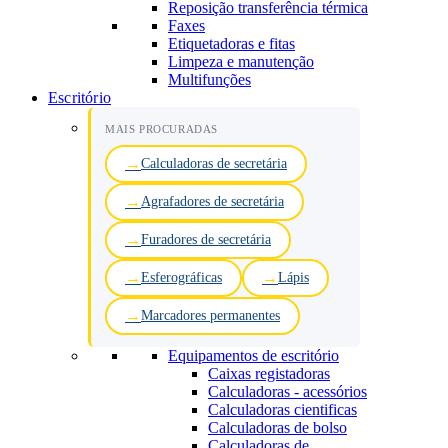
Reposição transferência térmica
Faxes
Etiquetadoras e fitas
Limpeza e manutenção
Multifunções
Escritório
MAIS PROCURADAS
Calculadoras de secretária
Agrafadores de secretária
Furadores de secretária
Esferográficas
Lápis
Marcadores permanentes
Equipamentos de escritório
Caixas registadoras
Calculadoras - acessórios
Calculadoras cientificas
Calculadoras de bolso
Calculadoras de