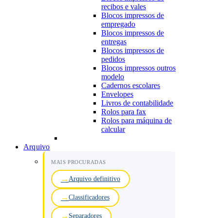
recibos e vales
Blocos impressos de
empregado
Blocos impressos de
entregas
Blocos impressos de
pedidos
Blocos impressos outros
modelo
Cadernos escolares
Envelopes
Livros de contabilidade
Rolos para fax
Rolos para máquina de
calcular
Arquivo
MAIS PROCURADAS
Arquivo definitivo
Classificadores
Separadores