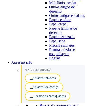
Mobiliário escolar
Outros artigos de
desenho
Outros artigos escolares
Papel celofane
Papel crepe
Papel e laminas de
desenho
Papel metalizado
Papel seda
Pinceis escolares
Pintura a dedos e
maquilhagem
Réguas
Apresentação
MAIS PROCURADAS
Quadros brancos
Quadros de cortiça
Acessórios para quadros
Blocos de congressos para