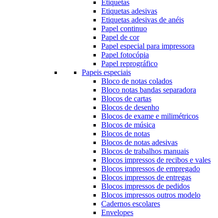
Etiquetas
Etiquetas adesivas
Etiquetas adesivas de anéis
Papel continuo
Papel de cor
Papel especial para impressora
Papel fotocópia
Papel reprográfico
Papeis especiais
Bloco de notas colados
Bloco notas bandas separadora
Blocos de cartas
Blocos de desenho
Blocos de exame e milimétricos
Blocos de música
Blocos de notas
Blocos de notas adesivas
Blocos de trabalhos manuais
Blocos impressos de recibos e vales
Blocos impressos de empregado
Blocos impressos de entregas
Blocos impressos de pedidos
Blocos impressos outros modelo
Cadernos escolares
Envelopes