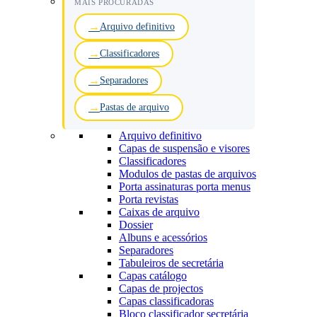
MAIS PROCURADAS
Arquivo definitivo
Classificadores
Separadores
Pastas de arquivo
Arquivo definitivo
Capas de suspensão e visores
Classificadores
Modulos de pastas de arquivos
Porta assinaturas porta menus
Porta revistas
Caixas de arquivo
Dossier
Albuns e acessórios
Separadores
Tabuleiros de secretária
Capas catálogo
Capas de projectos
Capas classificadoras
Bloco classificador secretária