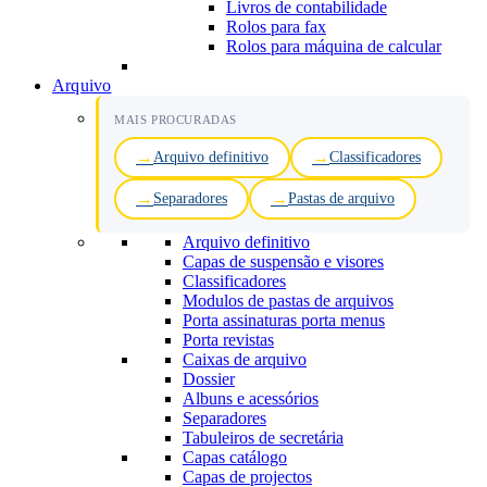
Livros de contabilidade
Rolos para fax
Rolos para máquina de calcular
Arquivo
MAIS PROCURADAS
Arquivo definitivo
Classificadores
Separadores
Pastas de arquivo
Arquivo definitivo
Capas de suspensão e visores
Classificadores
Modulos de pastas de arquivos
Porta assinaturas porta menus
Porta revistas
Caixas de arquivo
Dossier
Albuns e acessórios
Separadores
Tabuleiros de secretária
Capas catálogo
Capas de projectos