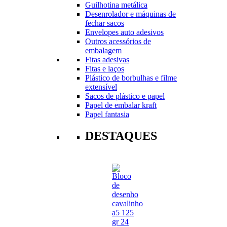
Guilhotina metálica
Desenrolador e máquinas de
fechar sacos
Envelopes auto adesivos
Outros acessórios de
embalagem
Fitas adesivas
Fitas e laços
Plástico de borbulhas e filme
extensível
Sacos de plástico e papel
Papel de embalar kraft
Papel fantasia
DESTAQUES