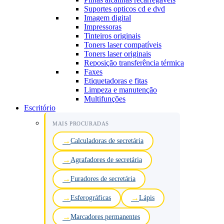
Suportes opticos cd e dvd
Imagem digital
Impressoras
Tinteiros originais
Toners laser compatíveis
Toners laser originais
Reposição transferência térmica
Faxes
Etiquetadoras e fitas
Limpeza e manutenção
Multifunções
Escritório
MAIS PROCURADAS
Calculadoras de secretária
Agrafadores de secretária
Furadores de secretária
Esferográficas
Lápis
Marcadores permanentes