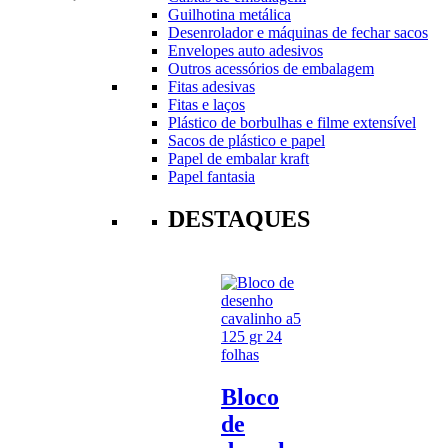
Guilhotina metálica
Desenrolador e máquinas de fechar sacos
Envelopes auto adesivos
Outros acessórios de embalagem
Fitas adesivas
Fitas e laços
Plástico de borbulhas e filme extensível
Sacos de plástico e papel
Papel de embalar kraft
Papel fantasia
DESTAQUES
Bloco
de