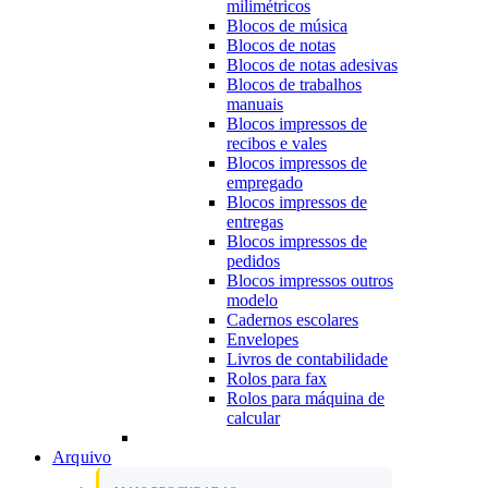
milimétricos
Blocos de música
Blocos de notas
Blocos de notas adesivas
Blocos de trabalhos
manuais
Blocos impressos de
recibos e vales
Blocos impressos de
empregado
Blocos impressos de
entregas
Blocos impressos de
pedidos
Blocos impressos outros
modelo
Cadernos escolares
Envelopes
Livros de contabilidade
Rolos para fax
Rolos para máquina de
calcular
Arquivo