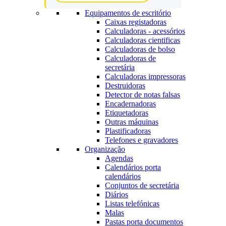
Equipamentos de escritório
Caixas registadoras
Calculadoras - acessórios
Calculadoras cientificas
Calculadoras de bolso
Calculadoras de
secretária
Calculadoras impressoras
Destruidoras
Detector de notas falsas
Encadernadoras
Etiquetadoras
Outras máquinas
Plastificadoras
Telefones e gravadores
Organização
Agendas
Calendários porta
calendários
Conjuntos de secretária
Diários
Listas telefónicas
Malas
Pastas porta documentos