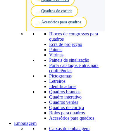
Quadros de cortiça
Acessórios para quadros
Blocos de congressos para
quadros
Ecrã de projecção
Paineis
Vitrinas
Paineis de sinalização
Porta-catálogos e atris para
conferências
Pictogramas
Letreiros
Identificadores
Quadros brancos
Quadro interativo
Quadros verdes
Quadros de cortiça
Rolos para quadros
Acessórios para quadros
Embalagem
Caixas de embalagem