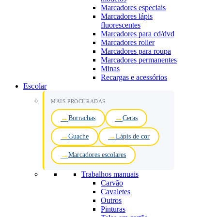
Marcadores especiais
Marcadores lápis
fluorescentes
Marcadores para cd/dvd
Marcadores roller
Marcadores para roupa
Marcadores permanentes
Minas
Recargas e acessórios
Escolar
MAIS PROCURADAS
Borrachas
Ceras
Guache
Lápis de cor
Marcadores escolares
Trabalhos manuais
Carvão
Cavaletes
Outros
Pinturas