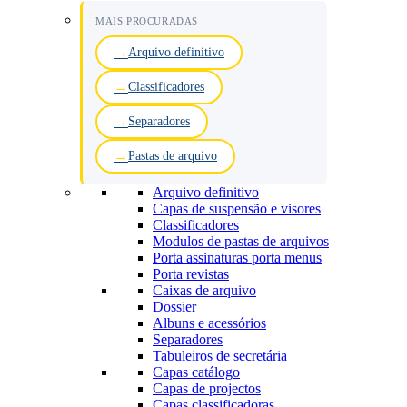
MAIS PROCURADAS
Arquivo definitivo
Classificadores
Separadores
Pastas de arquivo
Arquivo definitivo
Capas de suspensão e visores
Classificadores
Modulos de pastas de arquivos
Porta assinaturas porta menus
Porta revistas
Caixas de arquivo
Dossier
Albuns e acessórios
Separadores
Tabuleiros de secretária
Capas catálogo
Capas de projectos
Capas classificadoras