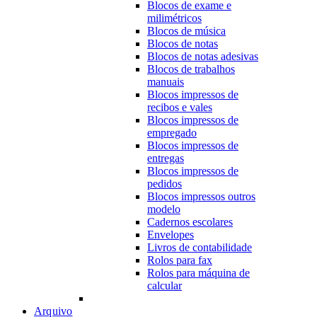
Blocos de exame e
milimétricos
Blocos de música
Blocos de notas
Blocos de notas adesivas
Blocos de trabalhos
manuais
Blocos impressos de
recibos e vales
Blocos impressos de
empregado
Blocos impressos de
entregas
Blocos impressos de
pedidos
Blocos impressos outros
modelo
Cadernos escolares
Envelopes
Livros de contabilidade
Rolos para fax
Rolos para máquina de
calcular
Arquivo