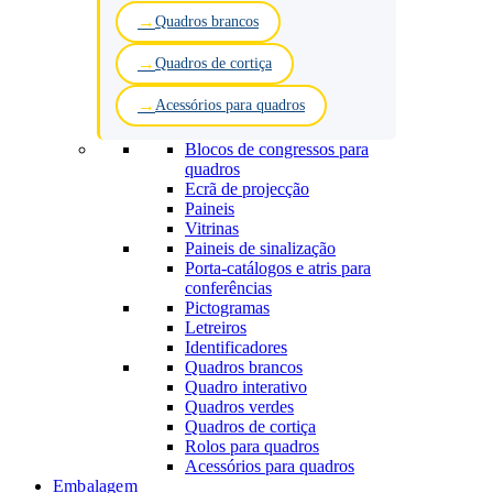
Quadros brancos
Quadros de cortiça
Acessórios para quadros
Blocos de congressos para
quadros
Ecrã de projecção
Paineis
Vitrinas
Paineis de sinalização
Porta-catálogos e atris para
conferências
Pictogramas
Letreiros
Identificadores
Quadros brancos
Quadro interativo
Quadros verdes
Quadros de cortiça
Rolos para quadros
Acessórios para quadros
Embalagem