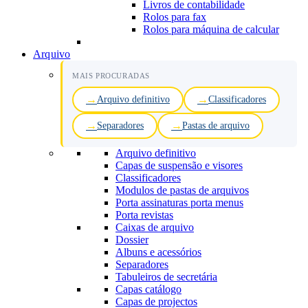
Livros de contabilidade
Rolos para fax
Rolos para máquina de calcular
Arquivo
MAIS PROCURADAS
Arquivo definitivo
Classificadores
Separadores
Pastas de arquivo
Arquivo definitivo
Capas de suspensão e visores
Classificadores
Modulos de pastas de arquivos
Porta assinaturas porta menus
Porta revistas
Caixas de arquivo
Dossier
Albuns e acessórios
Separadores
Tabuleiros de secretária
Capas catálogo
Capas de projectos