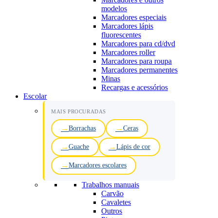
modelos
Marcadores especiais
Marcadores lápis
fluorescentes
Marcadores para cd/dvd
Marcadores roller
Marcadores para roupa
Marcadores permanentes
Minas
Recargas e acessórios
Escolar
MAIS PROCURADAS
Borrachas
Ceras
Guache
Lápis de cor
Marcadores escolares
Trabalhos manuais
Carvão
Cavaletes
Outros