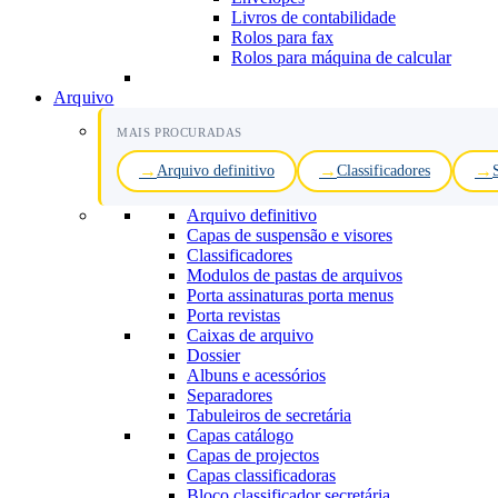
Livros de contabilidade
Rolos para fax
Rolos para máquina de calcular
Arquivo
MAIS PROCURADAS
Arquivo definitivo
Classificadores
Arquivo definitivo
Capas de suspensão e visores
Classificadores
Modulos de pastas de arquivos
Porta assinaturas porta menus
Porta revistas
Caixas de arquivo
Dossier
Albuns e acessórios
Separadores
Tabuleiros de secretária
Capas catálogo
Capas de projectos
Capas classificadoras
Bloco classificador secretária