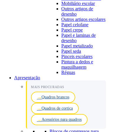
Mobiliário escolar
Outros artigos de
desenho
Outros artigos escolares
Papel celofane
Papel crepe
Papel e laminas de
desenho
Papel metalizado
Papel seda
Pinceis escolares
Pintura a dedos e
maquilhagem
Réguas
Apresentação
MAIS PROCURADAS
Quadros brancos
Quadros de cortiça
Acessórios para quadros
Blocos de congressos para