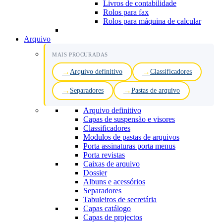
Livros de contabilidade
Rolos para fax
Rolos para máquina de calcular
Arquivo
MAIS PROCURADAS
Arquivo definitivo
Classificadores
Separadores
Pastas de arquivo
Arquivo definitivo
Capas de suspensão e visores
Classificadores
Modulos de pastas de arquivos
Porta assinaturas porta menus
Porta revistas
Caixas de arquivo
Dossier
Albuns e acessórios
Separadores
Tabuleiros de secretária
Capas catálogo
Capas de projectos