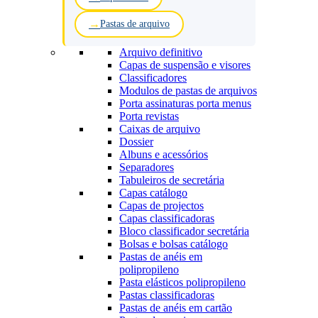
Pastas de arquivo
Arquivo definitivo
Capas de suspensão e visores
Classificadores
Modulos de pastas de arquivos
Porta assinaturas porta menus
Porta revistas
Caixas de arquivo
Dossier
Albuns e acessórios
Separadores
Tabuleiros de secretária
Capas catálogo
Capas de projectos
Capas classificadoras
Bloco classificador secretária
Bolsas e bolsas catálogo
Pastas de anéis em
polipropileno
Pasta elásticos polipropileno
Pastas classificadoras
Pastas de anéis em cartão