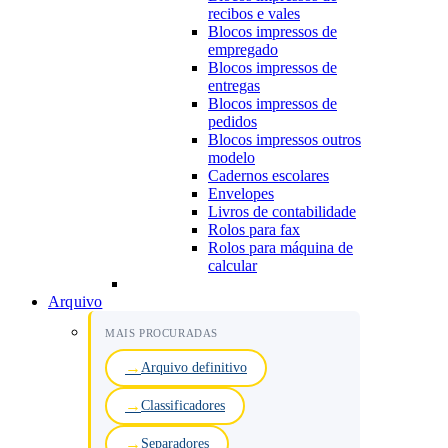
recibos e vales
Blocos impressos de
empregado
Blocos impressos de
entregas
Blocos impressos de
pedidos
Blocos impressos outros
modelo
Cadernos escolares
Envelopes
Livros de contabilidade
Rolos para fax
Rolos para máquina de
calcular
Arquivo
MAIS PROCURADAS
Arquivo definitivo
Classificadores
Separadores