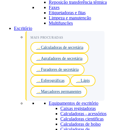
Reposição transferência térmica
Faxes
Etiquetadoras e fitas
Limpeza e manutenção
Multifunções
Escritório
MAIS PROCURADAS
Calculadoras de secretária
Agrafadores de secretária
Furadores de secretária
Esferográficas
Lápis
Marcadores permanentes
Equipamentos de escritório
Caixas registadoras
Calculadoras - acessórios
Calculadoras cientificas
Calculadoras de bolso
Calculadoras de