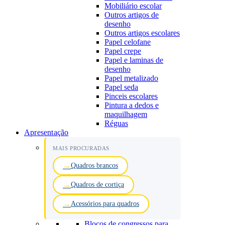
Mobiliário escolar
Outros artigos de
desenho
Outros artigos escolares
Papel celofane
Papel crepe
Papel e laminas de
desenho
Papel metalizado
Papel seda
Pinceis escolares
Pintura a dedos e
maquilhagem
Réguas
Apresentação
MAIS PROCURADAS
Quadros brancos
Quadros de cortiça
Acessórios para quadros
Blocos de congressos para