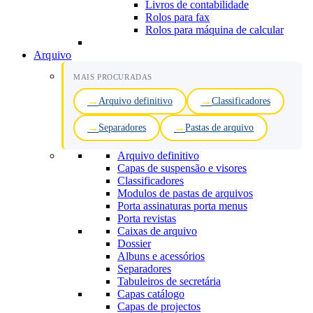
Livros de contabilidade
Rolos para fax
Rolos para máquina de calcular
Arquivo
MAIS PROCURADAS
Arquivo definitivo
Classificadores
Separadores
Pastas de arquivo
Arquivo definitivo
Capas de suspensão e visores
Classificadores
Modulos de pastas de arquivos
Porta assinaturas porta menus
Porta revistas
Caixas de arquivo
Dossier
Albuns e acessórios
Separadores
Tabuleiros de secretária
Capas catálogo
Capas de projectos