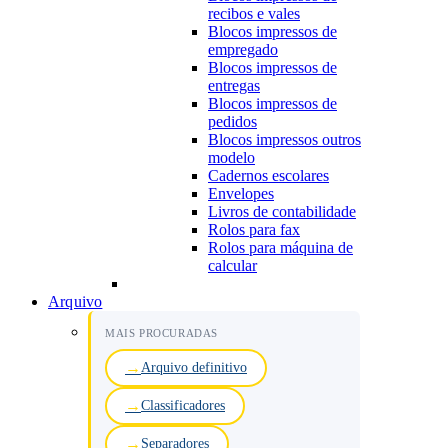
recibos e vales
Blocos impressos de
empregado
Blocos impressos de
entregas
Blocos impressos de
pedidos
Blocos impressos outros
modelo
Cadernos escolares
Envelopes
Livros de contabilidade
Rolos para fax
Rolos para máquina de
calcular
Arquivo
MAIS PROCURADAS
Arquivo definitivo
Classificadores
Separadores