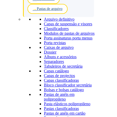
Pastas de arquivo
Arquivo definitivo
Capas de suspensão e visores
Classificadores
Modulos de pastas de arquivos
Porta assinaturas porta menus
Porta revistas
Caixas de arquivo
Dossier
Albuns e acessórios
Separadores
Tabuleiros de secretária
Capas catálogo
Capas de projectos
Capas classificadoras
Bloco classificador secretária
Bolsas e bolsas catálogo
Pastas de anéis em
polipropileno
Pasta elásticos polipropileno
Pastas classificadoras
Pastas de anéis em cartão