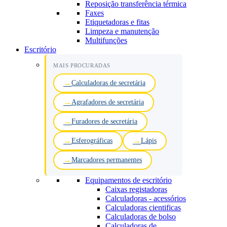
Reposição transferência térmica
Faxes
Etiquetadoras e fitas
Limpeza e manutenção
Multifunções
Escritório
MAIS PROCURADAS
Calculadoras de secretária
Agrafadores de secretária
Furadores de secretária
Esferográficas
Lápis
Marcadores permanentes
Equipamentos de escritório
Caixas registadoras
Calculadoras - acessórios
Calculadoras cientificas
Calculadoras de bolso
Calculadoras de