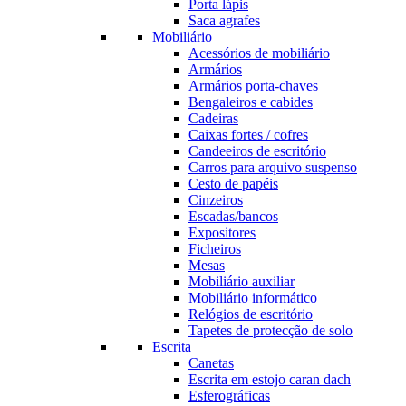
Porta lápis
Saca agrafes
Mobiliário
Acessórios de mobiliário
Armários
Armários porta-chaves
Bengaleiros e cabides
Cadeiras
Caixas fortes / cofres
Candeeiros de escritório
Carros para arquivo suspenso
Cesto de papéis
Cinzeiros
Escadas/bancos
Expositores
Ficheiros
Mesas
Mobiliário auxiliar
Mobiliário informático
Relógios de escritório
Tapetes de protecção de solo
Escrita
Canetas
Escrita em estojo caran dach
Esferográficas