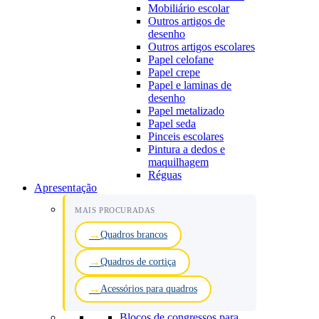
Mobiliário escolar
Outros artigos de
desenho
Outros artigos escolares
Papel celofane
Papel crepe
Papel e laminas de
desenho
Papel metalizado
Papel seda
Pinceis escolares
Pintura a dedos e
maquilhagem
Réguas
Apresentação
MAIS PROCURADAS
Quadros brancos
Quadros de cortiça
Acessórios para quadros
Blocos de congressos para