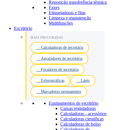
Reposição transferência térmica
Faxes
Etiquetadoras e fitas
Limpeza e manutenção
Multifunções
Escritório
MAIS PROCURADAS
Calculadoras de secretária
Agrafadores de secretária
Furadores de secretária
Esferográficas
Lápis
Marcadores permanentes
Equipamentos de escritório
Caixas registadoras
Calculadoras - acessórios
Calculadoras cientificas
Calculadoras de bolso
Calculadoras de