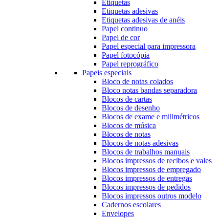
Etiquetas
Etiquetas adesivas
Etiquetas adesivas de anéis
Papel continuo
Papel de cor
Papel especial para impressora
Papel fotocópia
Papel reprográfico
Papeis especiais
Bloco de notas colados
Bloco notas bandas separadora
Blocos de cartas
Blocos de desenho
Blocos de exame e milimétricos
Blocos de música
Blocos de notas
Blocos de notas adesivas
Blocos de trabalhos manuais
Blocos impressos de recibos e vales
Blocos impressos de empregado
Blocos impressos de entregas
Blocos impressos de pedidos
Blocos impressos outros modelo
Cadernos escolares
Envelopes