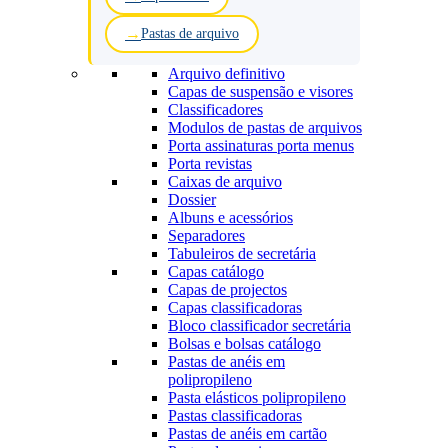
Pastas de arquivo
Arquivo definitivo
Capas de suspensão e visores
Classificadores
Modulos de pastas de arquivos
Porta assinaturas porta menus
Porta revistas
Caixas de arquivo
Dossier
Albuns e acessórios
Separadores
Tabuleiros de secretária
Capas catálogo
Capas de projectos
Capas classificadoras
Bloco classificador secretária
Bolsas e bolsas catálogo
Pastas de anéis em
polipropileno
Pasta elásticos polipropileno
Pastas classificadoras
Pastas de anéis em cartão