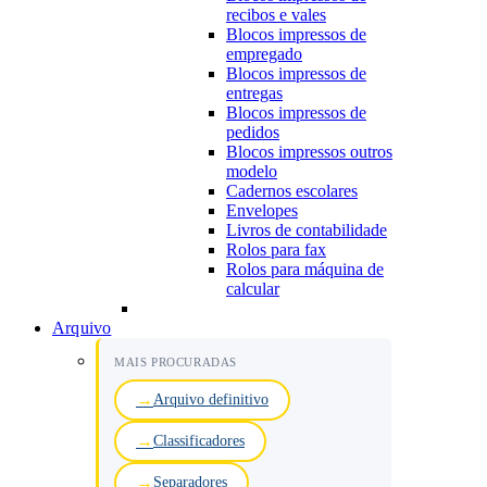
recibos e vales
Blocos impressos de
empregado
Blocos impressos de
entregas
Blocos impressos de
pedidos
Blocos impressos outros
modelo
Cadernos escolares
Envelopes
Livros de contabilidade
Rolos para fax
Rolos para máquina de
calcular
Arquivo
MAIS PROCURADAS
Arquivo definitivo
Classificadores
Separadores