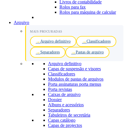
Livros de contabilidade
Rolos para fax
Rolos para máquina de calcular
Arquivo
MAIS PROCURADAS
Arquivo definitivo
Classificadores
Separadores
Pastas de arquivo
Arquivo definitivo
Capas de suspensão e visores
Classificadores
Modulos de pastas de arquivos
Porta assinaturas porta menus
Porta revistas
Caixas de arquivo
Dossier
Albuns e acessórios
Separadores
Tabuleiros de secretária
Capas catálogo
Capas de projectos