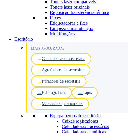
Toners laser compatíveis
Toners laser originais
Reposição transferência térmica
Faxes
Etiquetadoras e fitas
Limpeza e manutenção
Multifunções
Escritório
MAIS PROCURADAS
Calculadoras de secretária
Agrafadores de secretária
Furadores de secretária
Esferográficas
Lápis
Marcadores permanentes
Equipamentos de escritório
Caixas registadoras
Calculadoras - acessórios
Calculadoras cientificas