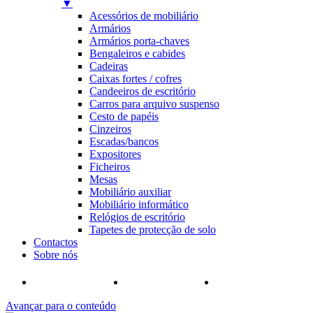
▼
Acessórios de mobiliário
Armários
Armários porta-chaves
Bengaleiros e cabides
Cadeiras
Caixas fortes / cofres
Candeeiros de escritório
Carros para arquivo suspenso
Cesto de papéis
Cinzeiros
Escadas/bancos
Expositores
Ficheiros
Mesas
Mobiliário auxiliar
Mobiliário informático
Relógios de escritório
Tapetes de protecção de solo
Contactos
Sobre nós
Avançar para o conteúdo