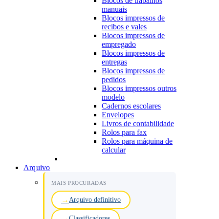
Blocos de trabalhos
manuais
Blocos impressos de
recibos e vales
Blocos impressos de
empregado
Blocos impressos de
entregas
Blocos impressos de
pedidos
Blocos impressos outros
modelo
Cadernos escolares
Envelopes
Livros de contabilidade
Rolos para fax
Rolos para máquina de
calcular
Arquivo
MAIS PROCURADAS
Arquivo definitivo
Classificadores