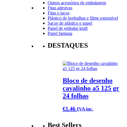
Outros acessórios de embalagem
Fitas adesivas
Fitas e laços
Plástico de borbulhas e filme extensível
Sacos de plástico e papel
Papel de embalar kraft
Papel fantasia
DESTAQUES
Bloco de desenho
cavalinho a5 125 gr
24 folhas
€
1.46
IVA inc.
Best Sellers