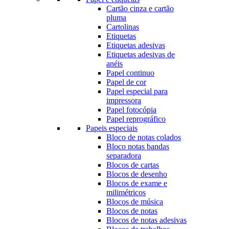
Cartão cinza e cartão
pluma
Cartolinas
Etiquetas
Etiquetas adesivas
Etiquetas adesivas de
anéis
Papel continuo
Papel de cor
Papel especial para
impressora
Papel fotocópia
Papel reprográfico
Papeis especiais
Bloco de notas colados
Bloco notas bandas
separadora
Blocos de cartas
Blocos de desenho
Blocos de exame e
milimétricos
Blocos de música
Blocos de notas
Blocos de notas adesivas