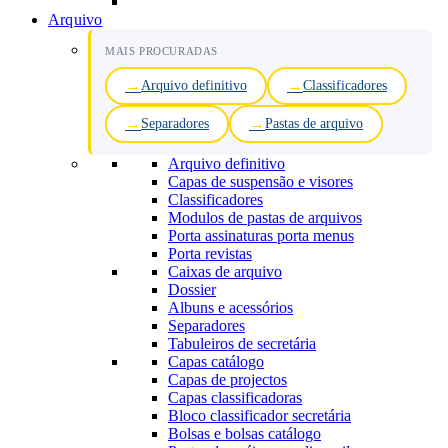
Arquivo
MAIS PROCURADAS
Arquivo definitivo
Classificadores
Separadores
Pastas de arquivo
Arquivo definitivo
Capas de suspensão e visores
Classificadores
Modulos de pastas de arquivos
Porta assinaturas porta menus
Porta revistas
Caixas de arquivo
Dossier
Albuns e acessórios
Separadores
Tabuleiros de secretária
Capas catálogo
Capas de projectos
Capas classificadoras
Bloco classificador secretária
Bolsas e bolsas catálogo