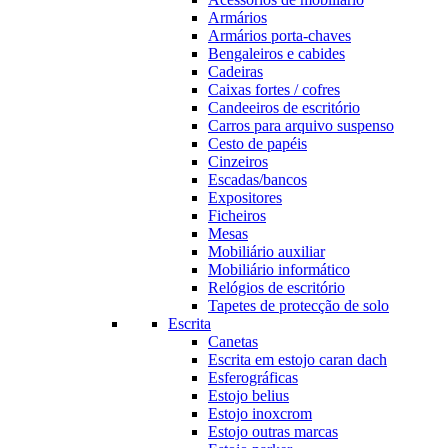
Armários
Armários porta-chaves
Bengaleiros e cabides
Cadeiras
Caixas fortes / cofres
Candeeiros de escritório
Carros para arquivo suspenso
Cesto de papéis
Cinzeiros
Escadas/bancos
Expositores
Ficheiros
Mesas
Mobiliário auxiliar
Mobiliário informático
Relógios de escritório
Tapetes de protecção de solo
Escrita
Canetas
Escrita em estojo caran dach
Esferográficas
Estojo belius
Estojo inoxcrom
Estojo outras marcas