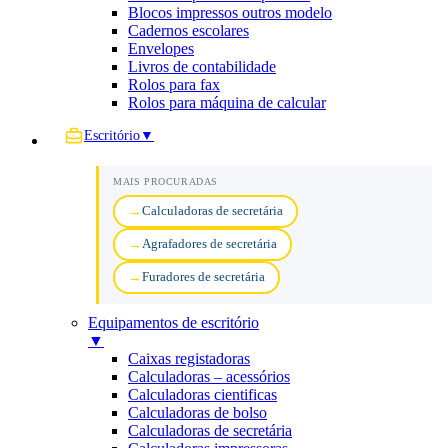
Blocos impressos outros modelo
Cadernos escolares
Envelopes
Livros de contabilidade
Rolos para fax
Rolos para máquina de calcular
Escritório
▼
MAIS PROCURADAS
Calculadoras de secretária
Agrafadores de secretária
Furadores de secretária
Equipamentos de escritório
▼
Caixas registadoras
Calculadoras – acessórios
Calculadoras cientificas
Calculadoras de bolso
Calculadoras de secretária