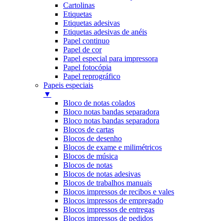
Cartolinas
Etiquetas
Etiquetas adesivas
Etiquetas adesivas de anéis
Papel continuo
Papel de cor
Papel especial para impressora
Papel fotocópia
Papel reprográfico
Papeis especiais
▼
Bloco de notas colados
Bloco notas bandas separadora
Bloco notas bandas separadora
Blocos de cartas
Blocos de desenho
Blocos de exame e milimétricos
Blocos de música
Blocos de notas
Blocos de notas adesivas
Blocos de trabalhos manuais
Blocos impressos de recibos e vales
Blocos impressos de empregado
Blocos impressos de entregas
Blocos impressos de pedidos