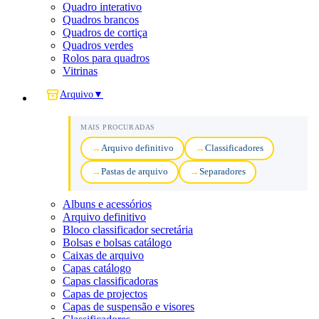
Quadro interativo
Quadros brancos
Quadros de cortiça
Quadros verdes
Rolos para quadros
Vitrinas
Arquivo
▼
MAIS PROCURADAS
Arquivo definitivo
Classificadores
Pastas de arquivo
Separadores
Albuns e acessórios
Arquivo definitivo
Bloco classificador secretária
Bolsas e bolsas catálogo
Caixas de arquivo
Capas catálogo
Capas classificadoras
Capas de projectos
Capas de suspensão e visores