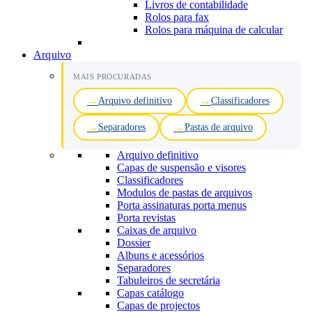
Livros de contabilidade
Rolos para fax
Rolos para máquina de calcular
Arquivo
MAIS PROCURADAS
Arquivo definitivo
Classificadores
Separadores
Pastas de arquivo
Arquivo definitivo
Capas de suspensão e visores
Classificadores
Modulos de pastas de arquivos
Porta assinaturas porta menus
Porta revistas
Caixas de arquivo
Dossier
Albuns e acessórios
Separadores
Tabuleiros de secretária
Capas catálogo
Capas de projectos