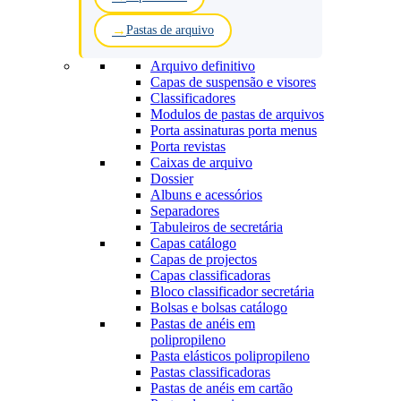
Pastas de arquivo
Arquivo definitivo
Capas de suspensão e visores
Classificadores
Modulos de pastas de arquivos
Porta assinaturas porta menus
Porta revistas
Caixas de arquivo
Dossier
Albuns e acessórios
Separadores
Tabuleiros de secretária
Capas catálogo
Capas de projectos
Capas classificadoras
Bloco classificador secretária
Bolsas e bolsas catálogo
Pastas de anéis em
polipropileno
Pasta elásticos polipropileno
Pastas classificadoras
Pastas de anéis em cartão