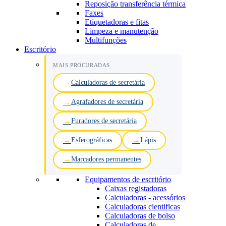
Reposição transferência térmica
Faxes
Etiquetadoras e fitas
Limpeza e manutenção
Multifunções
Escritório
MAIS PROCURADAS
Calculadoras de secretária
Agrafadores de secretária
Furadores de secretária
Esferográficas
Lápis
Marcadores permanentes
Equipamentos de escritório
Caixas registadoras
Calculadoras - acessórios
Calculadoras cientificas
Calculadoras de bolso
Calculadoras de