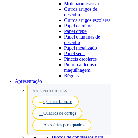
Mobiliário escolar
Outros artigos de
desenho
Outros artigos escolares
Papel celofane
Papel crepe
Papel e laminas de
desenho
Papel metalizado
Papel seda
Pinceis escolares
Pintura a dedos e
maquilhagem
Réguas
Apresentação
MAIS PROCURADAS
Quadros brancos
Quadros de cortiça
Acessórios para quadros
Blocos de congressos para