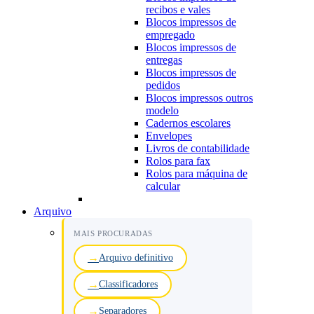
recibos e vales
Blocos impressos de
empregado
Blocos impressos de
entregas
Blocos impressos de
pedidos
Blocos impressos outros
modelo
Cadernos escolares
Envelopes
Livros de contabilidade
Rolos para fax
Rolos para máquina de
calcular
Arquivo
MAIS PROCURADAS
Arquivo definitivo
Classificadores
Separadores