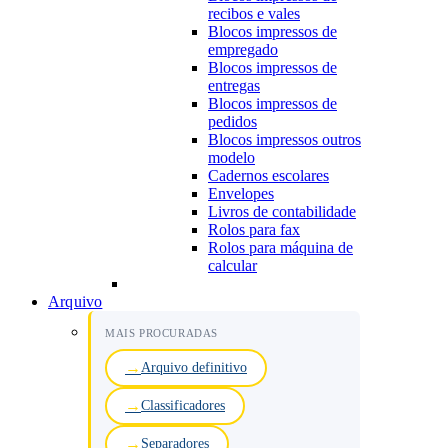
recibos e vales
Blocos impressos de
empregado
Blocos impressos de
entregas
Blocos impressos de
pedidos
Blocos impressos outros
modelo
Cadernos escolares
Envelopes
Livros de contabilidade
Rolos para fax
Rolos para máquina de
calcular
Arquivo
MAIS PROCURADAS
Arquivo definitivo
Classificadores
Separadores