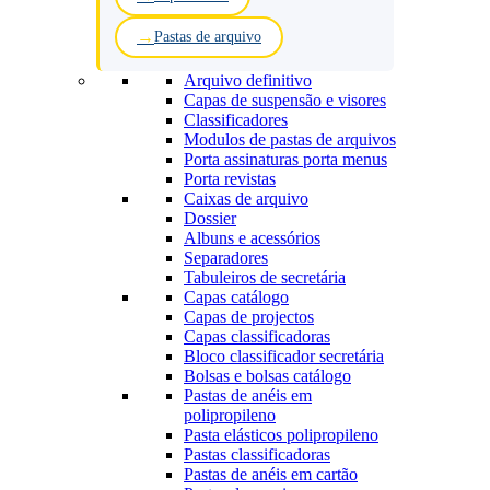
Pastas de arquivo
Arquivo definitivo
Capas de suspensão e visores
Classificadores
Modulos de pastas de arquivos
Porta assinaturas porta menus
Porta revistas
Caixas de arquivo
Dossier
Albuns e acessórios
Separadores
Tabuleiros de secretária
Capas catálogo
Capas de projectos
Capas classificadoras
Bloco classificador secretária
Bolsas e bolsas catálogo
Pastas de anéis em
polipropileno
Pasta elásticos polipropileno
Pastas classificadoras
Pastas de anéis em cartão