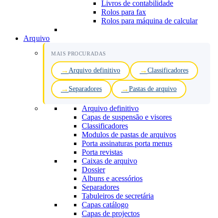
Livros de contabilidade
Rolos para fax
Rolos para máquina de calcular
Arquivo
MAIS PROCURADAS
Arquivo definitivo
Classificadores
Separadores
Pastas de arquivo
Arquivo definitivo
Capas de suspensão e visores
Classificadores
Modulos de pastas de arquivos
Porta assinaturas porta menus
Porta revistas
Caixas de arquivo
Dossier
Albuns e acessórios
Separadores
Tabuleiros de secretária
Capas catálogo
Capas de projectos