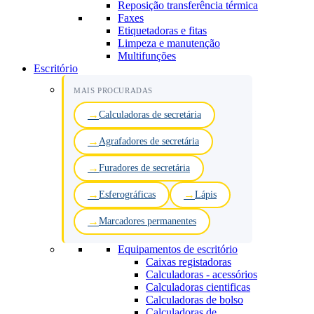
Reposição transferência térmica
Faxes
Etiquetadoras e fitas
Limpeza e manutenção
Multifunções
Escritório
MAIS PROCURADAS
Calculadoras de secretária
Agrafadores de secretária
Furadores de secretária
Esferográficas
Lápis
Marcadores permanentes
Equipamentos de escritório
Caixas registadoras
Calculadoras - acessórios
Calculadoras cientificas
Calculadoras de bolso
Calculadoras de