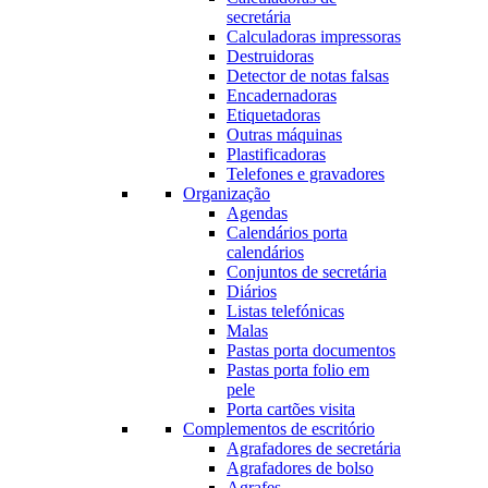
secretária
Calculadoras impressoras
Destruidoras
Detector de notas falsas
Encadernadoras
Etiquetadoras
Outras máquinas
Plastificadoras
Telefones e gravadores
Organização
Agendas
Calendários porta
calendários
Conjuntos de secretária
Diários
Listas telefónicas
Malas
Pastas porta documentos
Pastas porta folio em
pele
Porta cartões visita
Complementos de escritório
Agrafadores de secretária
Agrafadores de bolso
Agrafes