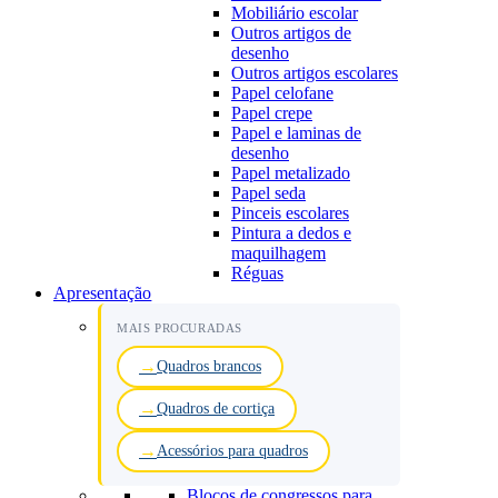
Mobiliário escolar
Outros artigos de
desenho
Outros artigos escolares
Papel celofane
Papel crepe
Papel e laminas de
desenho
Papel metalizado
Papel seda
Pinceis escolares
Pintura a dedos e
maquilhagem
Réguas
Apresentação
MAIS PROCURADAS
Quadros brancos
Quadros de cortiça
Acessórios para quadros
Blocos de congressos para