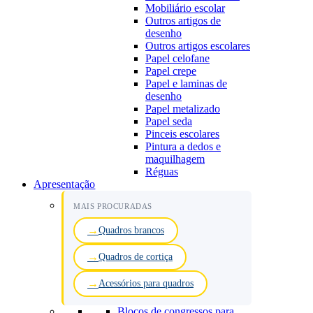
Mobiliário escolar
Outros artigos de
desenho
Outros artigos escolares
Papel celofane
Papel crepe
Papel e laminas de
desenho
Papel metalizado
Papel seda
Pinceis escolares
Pintura a dedos e
maquilhagem
Réguas
Apresentação
MAIS PROCURADAS
Quadros brancos
Quadros de cortiça
Acessórios para quadros
Blocos de congressos para