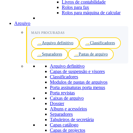
Livros de contabilidade
Rolos para fax
Rolos para máquina de calcular
Arquivo
MAIS PROCURADAS
Arquivo definitivo
Classificadores
Separadores
Pastas de arquivo
Arquivo definitivo
Capas de suspensão e visores
Classificadores
Modulos de pastas de arquivos
Porta assinaturas porta menus
Porta revistas
Caixas de arquivo
Dossier
Albuns e acessórios
Separadores
Tabuleiros de secretária
Capas catálogo
Capas de projectos