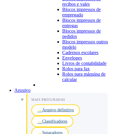
recibos e vales
Blocos impressos de
empregado
Blocos impressos de
entregas
Blocos impressos de
pedidos
Blocos impressos outros
modelo
Cadernos escolares
Envelopes
Livros de contabilidade
Rolos para fax
Rolos para máquina de
calcular
Arquivo
MAIS PROCURADAS
Arquivo definitivo
Classificadores
Separadores