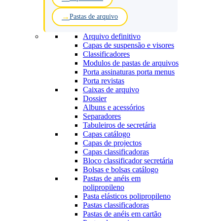
Pastas de arquivo
Arquivo definitivo
Capas de suspensão e visores
Classificadores
Modulos de pastas de arquivos
Porta assinaturas porta menus
Porta revistas
Caixas de arquivo
Dossier
Albuns e acessórios
Separadores
Tabuleiros de secretária
Capas catálogo
Capas de projectos
Capas classificadoras
Bloco classificador secretária
Bolsas e bolsas catálogo
Pastas de anéis em
polipropileno
Pasta elásticos polipropileno
Pastas classificadoras
Pastas de anéis em cartão