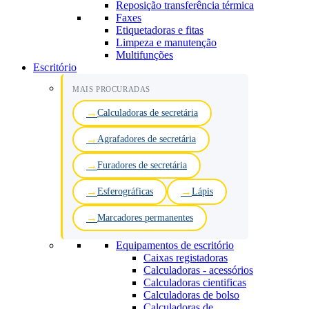
Reposição transferência térmica
Faxes
Etiquetadoras e fitas
Limpeza e manutenção
Multifunções
Escritório
MAIS PROCURADAS
Calculadoras de secretária
Agrafadores de secretária
Furadores de secretária
Esferográficas
Lápis
Marcadores permanentes
Equipamentos de escritório
Caixas registadoras
Calculadoras - acessórios
Calculadoras cientificas
Calculadoras de bolso
Calculadoras de