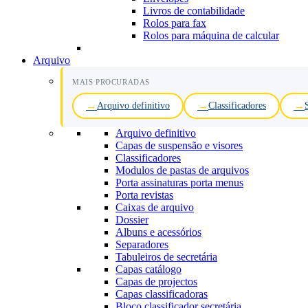
Livros de contabilidade
Rolos para fax
Rolos para máquina de calcular
Arquivo
MAIS PROCURADAS
Arquivo definitivo
Classificadores
Arquivo definitivo
Capas de suspensão e visores
Classificadores
Modulos de pastas de arquivos
Porta assinaturas porta menus
Porta revistas
Caixas de arquivo
Dossier
Albuns e acessórios
Separadores
Tabuleiros de secretária
Capas catálogo
Capas de projectos
Capas classificadoras
Bloco classificador secretária