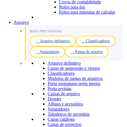
Livros de contabilidade
Rolos para fax
Rolos para máquina de calcular
Arquivo
MAIS PROCURADAS
Arquivo definitivo
Classificadores
Separadores
Pastas de arquivo
Arquivo definitivo
Capas de suspensão e visores
Classificadores
Modulos de pastas de arquivos
Porta assinaturas porta menus
Porta revistas
Caixas de arquivo
Dossier
Albuns e acessórios
Separadores
Tabuleiros de secretária
Capas catálogo
Capas de projectos