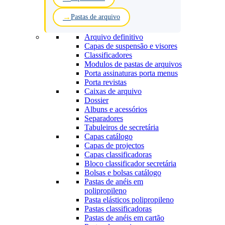
Pastas de arquivo
Arquivo definitivo
Capas de suspensão e visores
Classificadores
Modulos de pastas de arquivos
Porta assinaturas porta menus
Porta revistas
Caixas de arquivo
Dossier
Albuns e acessórios
Separadores
Tabuleiros de secretária
Capas catálogo
Capas de projectos
Capas classificadoras
Bloco classificador secretária
Bolsas e bolsas catálogo
Pastas de anéis em
polipropileno
Pasta elásticos polipropileno
Pastas classificadoras
Pastas de anéis em cartão