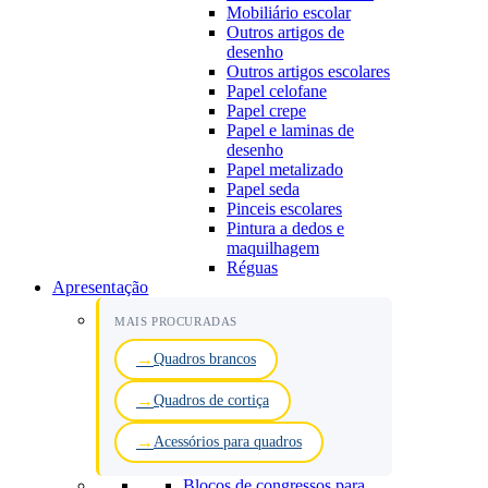
Mobiliário escolar
Outros artigos de
desenho
Outros artigos escolares
Papel celofane
Papel crepe
Papel e laminas de
desenho
Papel metalizado
Papel seda
Pinceis escolares
Pintura a dedos e
maquilhagem
Réguas
Apresentação
MAIS PROCURADAS
Quadros brancos
Quadros de cortiça
Acessórios para quadros
Blocos de congressos para