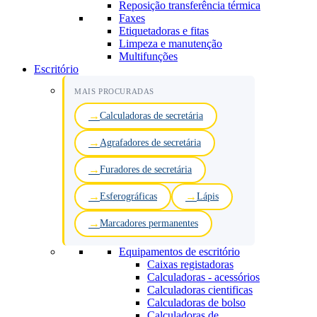
Reposição transferência térmica
Faxes
Etiquetadoras e fitas
Limpeza e manutenção
Multifunções
Escritório
MAIS PROCURADAS
Calculadoras de secretária
Agrafadores de secretária
Furadores de secretária
Esferográficas
Lápis
Marcadores permanentes
Equipamentos de escritório
Caixas registadoras
Calculadoras - acessórios
Calculadoras cientificas
Calculadoras de bolso
Calculadoras de