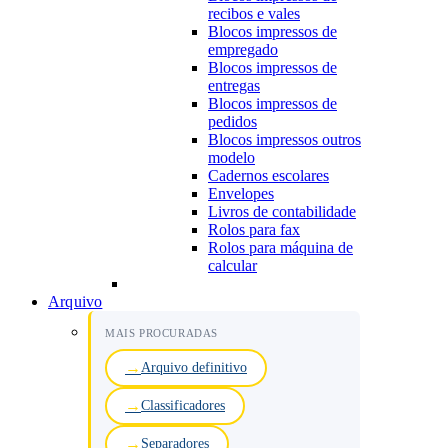
recibos e vales
Blocos impressos de
empregado
Blocos impressos de
entregas
Blocos impressos de
pedidos
Blocos impressos outros
modelo
Cadernos escolares
Envelopes
Livros de contabilidade
Rolos para fax
Rolos para máquina de
calcular
Arquivo
MAIS PROCURADAS
Arquivo definitivo
Classificadores
Separadores