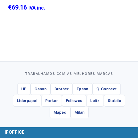
€
69.16
IVA inc.
TRABALHAMOS COM AS MELHORES MARCAS
HP
Canon
Brother
Epson
Q-Connect
Liderpapel
Parker
Fellowes
Leitz
Stabilo
Maped
Milan
IFOFFICE