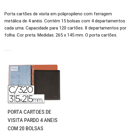
Porta cartões de visita em polipropileno com ferragem
metálica de 4 anéis. Contém 15 bolsas com 4 departamentos
cada uma. Capacidade para 120 cartões. 8 departamentos por
folha. Cor preta. Medidas: 265 x 145 mm. O porta cartões.
PRODUTOS RELACIONADOS
PORTA CARTOES DE
VISITA PARDO 4 ANEIS
COM 20 BOLSAS