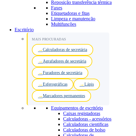
Reposição transferência térmica
Faxes
Etiquetadoras e fitas
Limpeza e manutenção
Multifunções
Escritório
MAIS PROCURADAS
Calculadoras de secretária
Agrafadores de secretária
Furadores de secretária
Esferográficas
Lápis
Marcadores permanentes
Equipamentos de escritório
Caixas registadoras
Calculadoras - acessórios
Calculadoras cientificas
Calculadoras de bolso
Calculadoras de