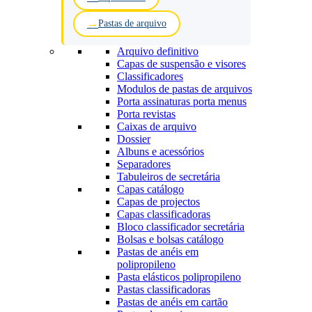
Pastas de arquivo
Arquivo definitivo
Capas de suspensão e visores
Classificadores
Modulos de pastas de arquivos
Porta assinaturas porta menus
Porta revistas
Caixas de arquivo
Dossier
Albuns e acessórios
Separadores
Tabuleiros de secretária
Capas catálogo
Capas de projectos
Capas classificadoras
Bloco classificador secretária
Bolsas e bolsas catálogo
Pastas de anéis em
polipropileno
Pasta elásticos polipropileno
Pastas classificadoras
Pastas de anéis em cartão