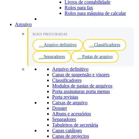
Livros de contabilidade
Rolos para fax
Rolos para máquina de calcular
Arquivo
MAIS PROCURADAS
Arquivo definitivo
Classificadores
Separadores
Pastas de arquivo
Arquivo definitivo
Capas de suspensão e visores
Classificadores
Modulos de pastas de arquivos
Porta assinaturas porta menus
Porta revistas
Caixas de arquivo
Dossier
Albuns e acessórios
Separadores
Tabuleiros de secretária
Capas catálogo
Capas de projectos