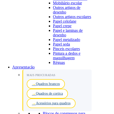
Mobiliário escolar
Outros artigos de
desenho
Outros artigos escolares
Papel celofane
Papel crepe
Papel e laminas de
desenho
Papel metalizado
Papel seda
Pinceis escolares
Pintura a dedos e
maquilhagem
Réguas
Apresentação
MAIS PROCURADAS
Quadros brancos
Quadros de cortiça
Acessórios para quadros
Blocos de congressos para