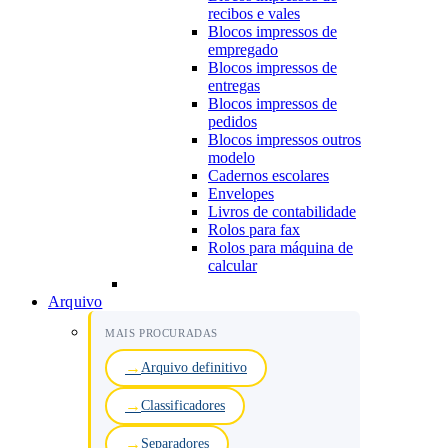
recibos e vales
Blocos impressos de
empregado
Blocos impressos de
entregas
Blocos impressos de
pedidos
Blocos impressos outros
modelo
Cadernos escolares
Envelopes
Livros de contabilidade
Rolos para fax
Rolos para máquina de
calcular
Arquivo
MAIS PROCURADAS
Arquivo definitivo
Classificadores
Separadores