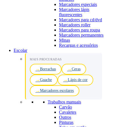
Marcadores especiais
Marcadores lápis
fluorescentes
Marcadores para cd/dvd
Marcadores roller
Marcadores para roupa
Marcadores permanentes
Minas
Recargas e acessórios
Escolar
MAIS PROCURADAS
Borrachas
Ceras
Guache
Lápis de cor
Marcadores escolares
Trabalhos manuais
Carvão
Cavaletes
Outros
Pinturas