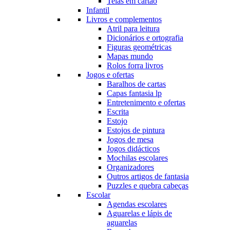
Telas em cartão
Infantil
Livros e complementos
Atril para leitura
Dicionários e ortografia
Figuras geométricas
Mapas mundo
Rolos forra livros
Jogos e ofertas
Baralhos de cartas
Capas fantasia lp
Entretenimento e ofertas
Escrita
Estojo
Estojos de pintura
Jogos de mesa
Jogos didácticos
Mochilas escolares
Organizadores
Outros artigos de fantasia
Puzzles e quebra cabeças
Escolar
Agendas escolares
Aguarelas e lápis de
aguarelas