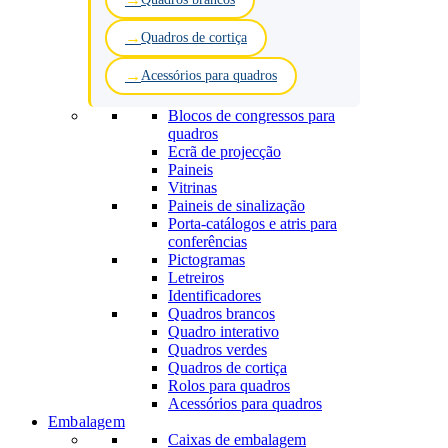
Quadros de cortiça
Acessórios para quadros
Blocos de congressos para
quadros
Ecrã de projecção
Paineis
Vitrinas
Paineis de sinalização
Porta-catálogos e atris para
conferências
Pictogramas
Letreiros
Identificadores
Quadros brancos
Quadro interativo
Quadros verdes
Quadros de cortiça
Rolos para quadros
Acessórios para quadros
Embalagem
Caixas de embalagem