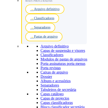
MAIS PROCURADAS
Arquivo definitivo
Classificadores
Separadores
Pastas de arquivo
Arquivo definitivo
Capas de suspensão e visores
Classificadores
Modulos de pastas de arquivos
Porta assinaturas porta menus
Porta revistas
Caixas de arquivo
Dossier
Albuns e acessórios
Separadores
Tabuleiros de secretária
Capas catálogo
Capas de projectos
Capas classificadoras
Bloco classificador secretária