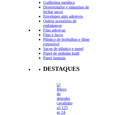
Guilhotina metálica
Desenrolador e máquinas de
fechar sacos
Envelopes auto adesivos
Outros acessórios de
embalagem
Fitas adesivas
Fitas e laços
Plástico de borbulhas e filme
extensível
Sacos de plástico e papel
Papel de embalar kraft
Papel fantasia
DESTAQUES