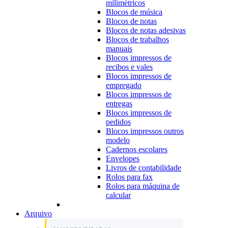
milimétricos
Blocos de música
Blocos de notas
Blocos de notas adesivas
Blocos de trabalhos
manuais
Blocos impressos de
recibos e vales
Blocos impressos de
empregado
Blocos impressos de
entregas
Blocos impressos de
pedidos
Blocos impressos outros
modelo
Cadernos escolares
Envelopes
Livros de contabilidade
Rolos para fax
Rolos para máquina de
calcular
Arquivo