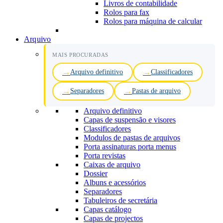
Livros de contabilidade
Rolos para fax
Rolos para máquina de calcular
Arquivo
MAIS PROCURADAS
Arquivo definitivo
Classificadores
Separadores
Pastas de arquivo
Arquivo definitivo
Capas de suspensão e visores
Classificadores
Modulos de pastas de arquivos
Porta assinaturas porta menus
Porta revistas
Caixas de arquivo
Dossier
Albuns e acessórios
Separadores
Tabuleiros de secretária
Capas catálogo
Capas de projectos