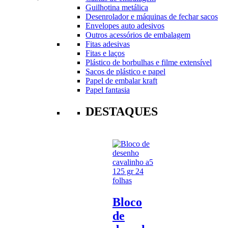
Guilhotina metálica
Desenrolador e máquinas de fechar sacos
Envelopes auto adesivos
Outros acessórios de embalagem
Fitas adesivas
Fitas e laços
Plástico de borbulhas e filme extensível
Sacos de plástico e papel
Papel de embalar kraft
Papel fantasia
DESTAQUES
Bloco
de