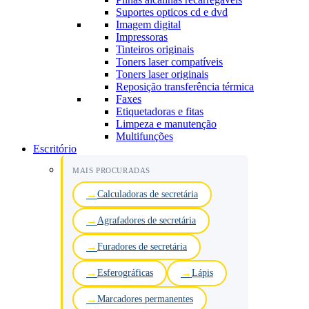
Suportes opticos cd e dvd
Imagem digital
Impressoras
Tinteiros originais
Toners laser compatíveis
Toners laser originais
Reposição transferência térmica
Faxes
Etiquetadoras e fitas
Limpeza e manutenção
Multifunções
Escritório
MAIS PROCURADAS
Calculadoras de secretária
Agrafadores de secretária
Furadores de secretária
Esferográficas
Lápis
Marcadores permanentes