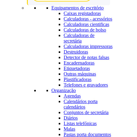
Equipamentos de escritório
Caixas registadoras
Calculadoras - acessórios
Calculadoras cientificas
Calculadoras de bolso
Calculadoras de
secretária
Calculadoras impressoras
Destruidoras
Detector de notas falsas
Encadernadoras
Etiquetadoras
Outras máquinas
Plastificadoras
Telefones e gravadores
Organização
Agendas
Calendários porta
calendários
Conjuntos de secretária
Diários
Listas telefónicas
Malas
Pastas porta documentos