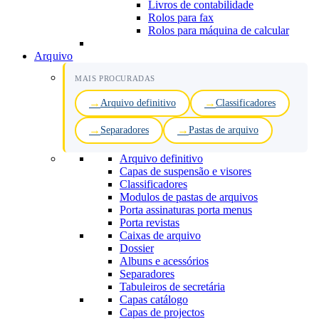
Livros de contabilidade
Rolos para fax
Rolos para máquina de calcular
Arquivo
MAIS PROCURADAS
Arquivo definitivo
Classificadores
Separadores
Pastas de arquivo
Arquivo definitivo
Capas de suspensão e visores
Classificadores
Modulos de pastas de arquivos
Porta assinaturas porta menus
Porta revistas
Caixas de arquivo
Dossier
Albuns e acessórios
Separadores
Tabuleiros de secretária
Capas catálogo
Capas de projectos