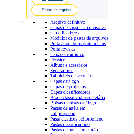
Pastas de arquivo
Arquivo definitivo
Capas de suspensão e visores
Classificadores
Modulos de pastas de arquivos
Porta assinaturas porta menus
Porta revistas
Caixas de arquivo
Dossier
Albuns e acessórios
Separadores
Tabuleiros de secretária
Capas catálogo
Capas de projectos
Capas classificadoras
Bloco classificador secretária
Bolsas e bolsas catálogo
Pastas de anéis em
polipropileno
Pasta elásticos polipropileno
Pastas classificadoras
Pastas de anéis em cartão