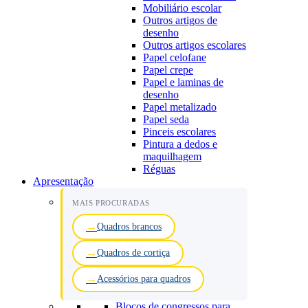
Mobiliário escolar
Outros artigos de
desenho
Outros artigos escolares
Papel celofane
Papel crepe
Papel e laminas de
desenho
Papel metalizado
Papel seda
Pinceis escolares
Pintura a dedos e
maquilhagem
Réguas
Apresentação
MAIS PROCURADAS
Quadros brancos
Quadros de cortiça
Acessórios para quadros
Blocos de congressos para