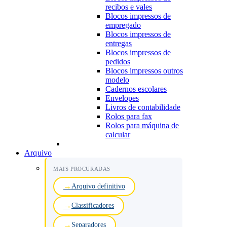
recibos e vales
Blocos impressos de
empregado
Blocos impressos de
entregas
Blocos impressos de
pedidos
Blocos impressos outros
modelo
Cadernos escolares
Envelopes
Livros de contabilidade
Rolos para fax
Rolos para máquina de
calcular
Arquivo
MAIS PROCURADAS
Arquivo definitivo
Classificadores
Separadores