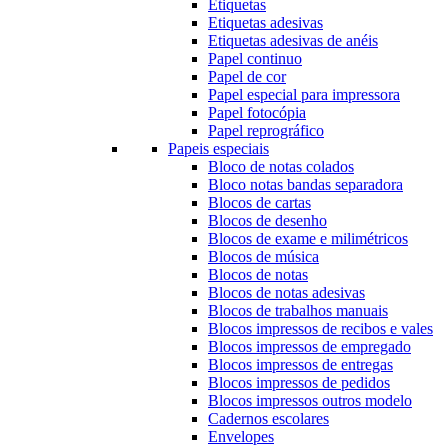
Etiquetas
Etiquetas adesivas
Etiquetas adesivas de anéis
Papel continuo
Papel de cor
Papel especial para impressora
Papel fotocópia
Papel reprográfico
Papeis especiais
Bloco de notas colados
Bloco notas bandas separadora
Blocos de cartas
Blocos de desenho
Blocos de exame e milimétricos
Blocos de música
Blocos de notas
Blocos de notas adesivas
Blocos de trabalhos manuais
Blocos impressos de recibos e vales
Blocos impressos de empregado
Blocos impressos de entregas
Blocos impressos de pedidos
Blocos impressos outros modelo
Cadernos escolares
Envelopes