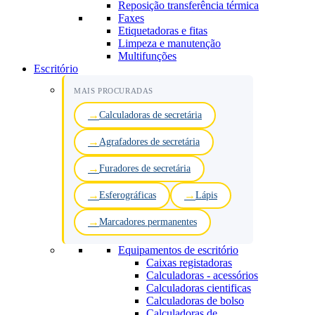
Reposição transferência térmica
Faxes
Etiquetadoras e fitas
Limpeza e manutenção
Multifunções
Escritório
MAIS PROCURADAS
Calculadoras de secretária
Agrafadores de secretária
Furadores de secretária
Esferográficas
Lápis
Marcadores permanentes
Equipamentos de escritório
Caixas registadoras
Calculadoras - acessórios
Calculadoras cientificas
Calculadoras de bolso
Calculadoras de