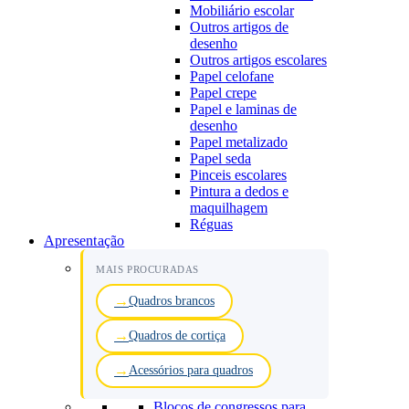
Mobiliário escolar
Outros artigos de
desenho
Outros artigos escolares
Papel celofane
Papel crepe
Papel e laminas de
desenho
Papel metalizado
Papel seda
Pinceis escolares
Pintura a dedos e
maquilhagem
Réguas
Apresentação
MAIS PROCURADAS
Quadros brancos
Quadros de cortiça
Acessórios para quadros
Blocos de congressos para