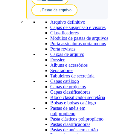
Pastas de arquivo
Arquivo definitivo
Capas de suspensão e visores
Classificadores
Modulos de pastas de arquivos
Porta assinaturas porta menus
Porta revistas
Caixas de arquivo
Dossier
Albuns e acessórios
Separadores
Tabuleiros de secretária
Capas catálogo
Capas de projectos
Capas classificadoras
Bloco classificador secretária
Bolsas e bolsas catálogo
Pastas de anéis em
polipropileno
Pasta elásticos polipropileno
Pastas classificadoras
Pastas de anéis em cartão