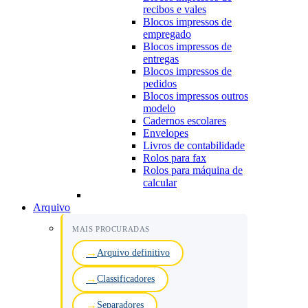
recibos e vales
Blocos impressos de
empregado
Blocos impressos de
entregas
Blocos impressos de
pedidos
Blocos impressos outros
modelo
Cadernos escolares
Envelopes
Livros de contabilidade
Rolos para fax
Rolos para máquina de
calcular
Arquivo
MAIS PROCURADAS
Arquivo definitivo
Classificadores
Separadores