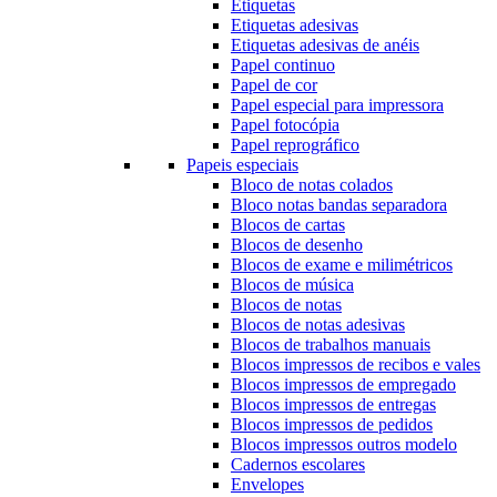
Etiquetas
Etiquetas adesivas
Etiquetas adesivas de anéis
Papel continuo
Papel de cor
Papel especial para impressora
Papel fotocópia
Papel reprográfico
Papeis especiais
Bloco de notas colados
Bloco notas bandas separadora
Blocos de cartas
Blocos de desenho
Blocos de exame e milimétricos
Blocos de música
Blocos de notas
Blocos de notas adesivas
Blocos de trabalhos manuais
Blocos impressos de recibos e vales
Blocos impressos de empregado
Blocos impressos de entregas
Blocos impressos de pedidos
Blocos impressos outros modelo
Cadernos escolares
Envelopes