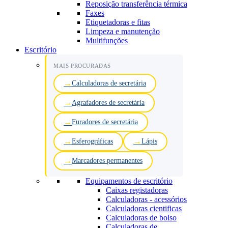
Reposição transferência térmica
Faxes
Etiquetadoras e fitas
Limpeza e manutenção
Multifunções
Escritório
MAIS PROCURADAS
Calculadoras de secretária
Agrafadores de secretária
Furadores de secretária
Esferográficas
Lápis
Marcadores permanentes
Equipamentos de escritório
Caixas registadoras
Calculadoras - acessórios
Calculadoras cientificas
Calculadoras de bolso
Calculadoras de