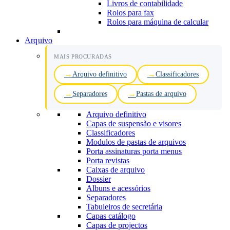
Livros de contabilidade
Rolos para fax
Rolos para máquina de calcular
Arquivo
MAIS PROCURADAS
Arquivo definitivo
Classificadores
Separadores
Pastas de arquivo
Arquivo definitivo
Capas de suspensão e visores
Classificadores
Modulos de pastas de arquivos
Porta assinaturas porta menus
Porta revistas
Caixas de arquivo
Dossier
Albuns e acessórios
Separadores
Tabuleiros de secretária
Capas catálogo
Capas de projectos