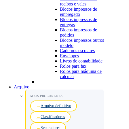
recibos e vales
Blocos impressos de
empregado
Blocos impressos de
entregas
Blocos impressos de
pedidos
Blocos impressos outros
modelo
Cadernos escolares
Envelopes
Livros de contabilidade
Rolos para fax
Rolos para máquina de
calcular
Arquivo
MAIS PROCURADAS
Arquivo definitivo
Classificadores
Separadores