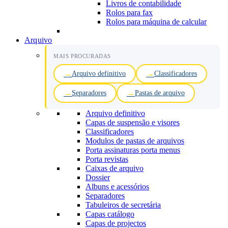
Livros de contabilidade
Rolos para fax
Rolos para máquina de calcular
Arquivo
MAIS PROCURADAS
Arquivo definitivo
Classificadores
Separadores
Pastas de arquivo
Arquivo definitivo
Capas de suspensão e visores
Classificadores
Modulos de pastas de arquivos
Porta assinaturas porta menus
Porta revistas
Caixas de arquivo
Dossier
Albuns e acessórios
Separadores
Tabuleiros de secretária
Capas catálogo
Capas de projectos