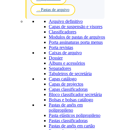
Pastas de arquivo
Arquivo definitivo
Capas de suspensão e visores
Classificadores
Modulos de pastas de arquivos
Porta assinaturas porta menus
Porta revistas
Caixas de arquivo
Dossier
Albuns e acessórios
Separadores
Tabuleiros de secretária
Capas catálogo
Capas de projectos
Capas classificadoras
Bloco classificador secretária
Bolsas e bolsas catálogo
Pastas de anéis em
polipropileno
Pasta elásticos polipropileno
Pastas classificadoras
Pastas de anéis em cartão