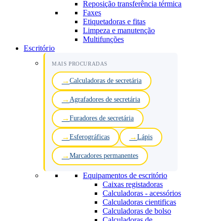
Reposição transferência térmica
Faxes
Etiquetadoras e fitas
Limpeza e manutenção
Multifunções
Escritório
MAIS PROCURADAS
Calculadoras de secretária
Agrafadores de secretária
Furadores de secretária
Esferográficas
Lápis
Marcadores permanentes
Equipamentos de escritório
Caixas registadoras
Calculadoras - acessórios
Calculadoras cientificas
Calculadoras de bolso
Calculadoras de