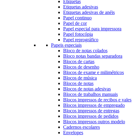
Etiquetas
Etiquetas adesivas
Etiquetas adesivas de anéis
Papel continuo
Papel de cor
Papel especial para impressora
Papel fotocópia
Papel reprográfico
Papeis especiais
Bloco de notas colados
Bloco notas bandas separadora
Blocos de cartas
Blocos de desenho
Blocos de exame e milimétricos
Blocos de música
Blocos de notas
Blocos de notas adesivas
Blocos de trabalhos manuais
Blocos impressos de recibos e vales
Blocos impressos de empregado
Blocos impressos de entregas
Blocos impressos de pedidos
Blocos impressos outros modelo
Cadernos escolares
Envelopes