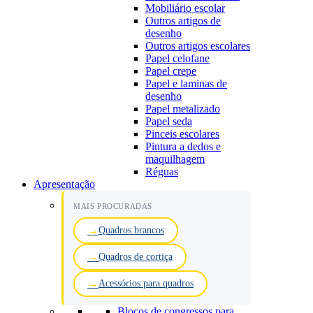
Mobiliário escolar
Outros artigos de
desenho
Outros artigos escolares
Papel celofane
Papel crepe
Papel e laminas de
desenho
Papel metalizado
Papel seda
Pinceis escolares
Pintura a dedos e
maquilhagem
Réguas
Apresentação
MAIS PROCURADAS
Quadros brancos
Quadros de cortiça
Acessórios para quadros
Blocos de congressos para