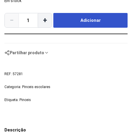
Em stock
−
+
Adicionar
Partilhar produto
REF:
57281
Categoria:
Pinceis escolares
Etiqueta:
Pinceis
Descrição