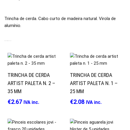
Trincha de cerda. Cabo curto de madeira natural. Virola de
alumínio.
PRODUTOS RELACIONADOS
TRINCHA DE CERDA
TRINCHA DE CERDA
ARTIST PALETA N. 2 –
ARTIST PALETA N. 1 –
35 MM
25 MM
€
2.67
€
2.08
IVA inc.
IVA inc.